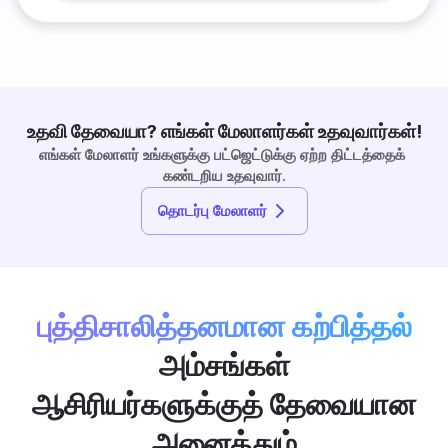
உதவி தேவையா? எங்கள் மேலாளர்கள் உதவுவார்கள்!
எங்கள் மேலாளர் உங்களுக்கு பட்ஜெட்டுக்கு ஏற்ற திட்டத்தைக் 
கண்டறிய உதவுவார்.
தொடர்பு மேலாளர்
புத்திசாலித்தனமான கற்பித்தல்
அம்சங்கள்
ஆசிரியர்களுக்குத் தேவையான
அனைத்தும்