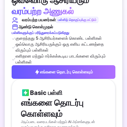
ஒவ்வொரு ஆசிரியரும்
வரம்பற்ற அணுகல்
வரம்பற்ற பயனர்கள்
பள்ளித் தொகுப்புக்கு மட்டும்
ஆண்டு கொள்முதல்
பள்ளிகளுக்குப் பரிந்துரைக்கப்படுகிறது
குறைந்தது 5 ஆசிரியர்களைக் கொண்ட பள்ளிகள்
ஒவ்வொரு ஆசிரியருக்கும் ஒரு எளிய கட்டணத்தை 
விரும்பும் பள்ளிகள்
எளிதான மற்றும் ஈர்க்கக்கூடிய பாடங்களை விரும்பும் 
பள்ளிகள்
எங்களை தொடர்பு கொள்ளவும்
Basic பள்ளி
எங்களை தொடர்பு 
கொள்ளவும்
அடிப்படை வரைபடங்கள் மற்றும் AI அம்சங்களுடன் 
வகுப்புகளுக்கு எளிதாக தயாராகுங்கள்.