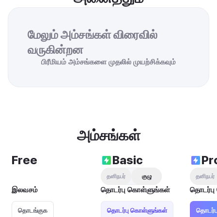
மேலும் அம்சங்கள் விரைவில் 
வருகின்றன
பிரீமியம் அம்சங்களை முதலில் முயற்சிக்கவும்
அம்சங்கள்
Free
Basic
Pr
தனிநபர்
குழு
தனிநபர்
இலவசம்
தொடர்பு கொள்ளுங்கள்
தொடர்பு
தொடங்குக
தொடர்பு கொள்ளுங்கள்
தொடர்ப