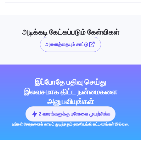
அடிக்கடி கேட்கப்படும் கேள்விகள்
அனைத்தையும் காட்டு
இப்போதே பதிவு செய்து
இலவசமாக திட்ட நன்மைகளை
அனுபவியுங்கள்
2 வாரங்களுக்கு புரோவை முயற்சிக்க
உங்கள் சோதனைக் காலம் முடிந்ததும் தானியங்கி கட்டணங்கள் இல்லை.