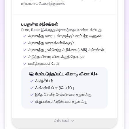
ஈடுபாட்டை மேம்படுத்துங்கள்.
பயனுள்ள அம்சங்கள்
Free, Basic இலிருந்து அனைத்தையும் உள்ளடக்கியது
அனைத்து வரைபடங்களுக்கும் வரம்பற்ற அணுகல்
அனைத்து வகை கேள்விகளும்
அனைத்து முன்னேற்ற அறிக்கை (LMS) அம்சங்கள்
அடுத்த வினாடி விடைக்குத் தொடர்க
பணித்தாளைச் சேமி
மேம்படுத்தப்பட்ட வினாடி வினா AI+
AI ஆசிரியர்
AI கேள்வி மொழிபெயர்ப்பு
இதே போன்ற கேள்விகளை உருவாக்கு
விருப்பங்கள்/பதில்களை உருவாக்கு
அம்சங்கள்