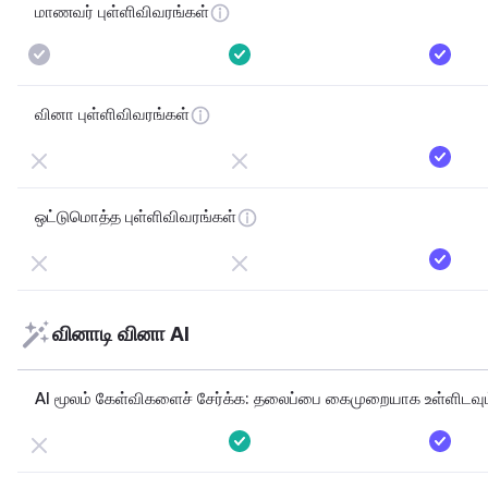
மாணவர் புள்ளிவிவரங்கள்
வினா புள்ளிவிவரங்கள்
ஒட்டுமொத்த புள்ளிவிவரங்கள்
வினாடி வினா AI
AI மூலம் கேள்விகளைச் சேர்க்க: 
தலைப்பை கைமுறையாக உள்ளிடவும