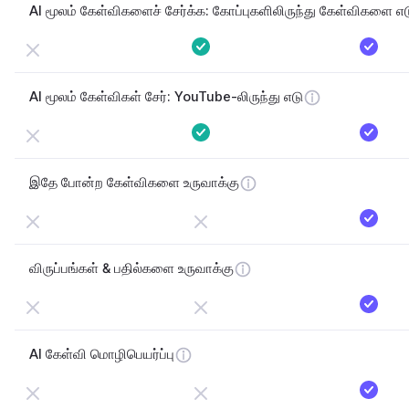
AI மூலம் கேள்விகளைச் சேர்க்க: 
கோப்புகளிலிருந்து கேள்விகளை எட
AI மூலம் கேள்விகள் சேர்: 
YouTube-லிருந்து எடு
இதே போன்ற கேள்விகளை உருவாக்கு
விருப்பங்கள் & பதில்களை உருவாக்கு
AI கேள்வி மொழிபெயர்ப்பு