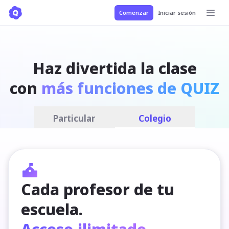
Comenzar
Iniciar sesión
Haz divertida la clase
con
más funciones de QUIZ
Particular
Colegio
Cada profesor de tu 
escuela.