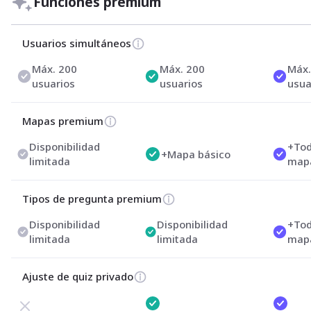
Funciones premium
Usuarios simultáneos
Máx. 200 
Máx. 200 
Máx.
usuarios
usuarios
usua
Mapas premium
Disponibilidad 
+Tod
+Mapa básico
limitada
map
Tipos de pregunta premium
Disponibilidad 
Disponibilidad 
+
Tod
limitada
limitada
map
Ajuste de quiz privado