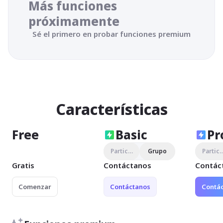
Más funciones 
próximamente
Sé el primero en probar funciones premium
Características
Free
Basic
Pr
Particular
Grupo
Particu
Gratis
Contáctanos
Contác
Comenzar
Contáctanos
Contá