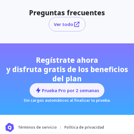
Preguntas frecuentes
Ver todo
Regístrate ahora
y disfruta gratis de los beneficios
del plan
Prueba Pro por 2 semanas
Sin cargos automáticos al finalizar tu prueba.
Términos de servicio
Política de privacidad