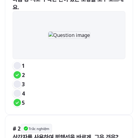
요.
1
2
3
4
5
# 2
Trắc nghiệm
삼각자를 사용하여 평행선을 바르게  그은 것은?