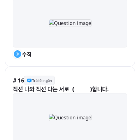
수직
# 16
Trả lời ngắn
직선 나와 직선 다는 서로  (          )합니다.