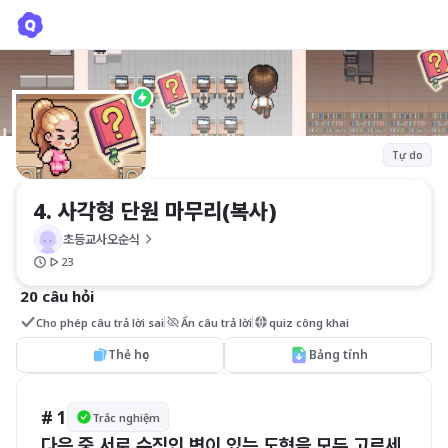
4. 사각형 단원 마무리(복사)
초등교사오순식
Tự do
4. 사각형 단원 마무리(복사)
초등교사오순식
23
20 câu hỏi
Cho phép câu trả lời sai
Ẩn câu trả lời
quiz công khai
Thẻ học
Bảng tính
# 1
Trắc nghiệm
다음 중 서로 수직인 변이 있는 도형을 모두 고르세