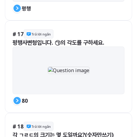
평행
# 17
Trả lời ngắn
평행사변형입니다. ㉠의 각도를 구하세요.
80
# 18
Trả lời ngắn
각 ㄱㄹㄷ의 크기는 몇 도일까요?(숫자만쓰기)