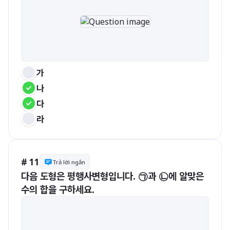
가
나
다
라
# 11
Trả lời ngắn
다음 도형은 평행사변형입니다. ㉠과 ㉡에 알맞은 
수의 합을 구하세요.