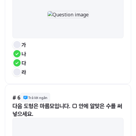
가
나
다
라
# 6
Trả lời ngắn
다음 도형은 마름모입니다. □ 안에 알맞은 수를 써
넣으세요.