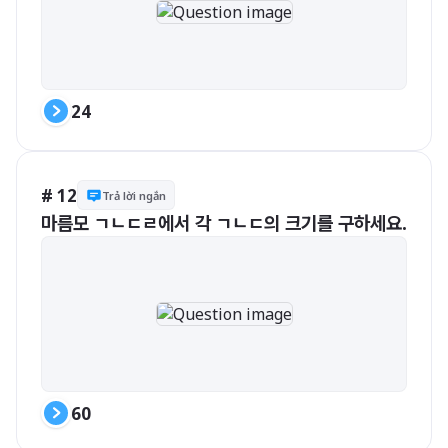
24
# 12
Trả lời ngắn
마름모 ㄱㄴㄷㄹ에서 각 ㄱㄴㄷ의 크기를 구하세요.
60