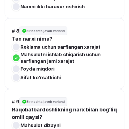
Narxni ikki baravar oshirish
# 8
Bir nechta javob varianti
Tan narxi nima?
Reklama uchun sarflangan xarajat
Mahsulotni ishlab chiqarish uchun 
sarflangan jami xarajat
Foyda miqdori
Sifat ko‘rsatkichi
# 9
Bir nechta javob varianti
Raqobatbardoshlikning narx bilan bog‘liq 
omili qaysi?
Mahsulot dizayni