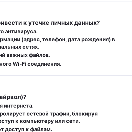
ивести к утечке личных данных?
о антивируса.
мации (адрес, телефон, дата рождения) в 
иальных сетях.
ий важных файлов.
ого Wi-Fi соединения.
айрвол)?
я интернета.
ролирует сетевой трафик, блокируя 
ступ к компьютеру или сети.
т доступ к файлам.