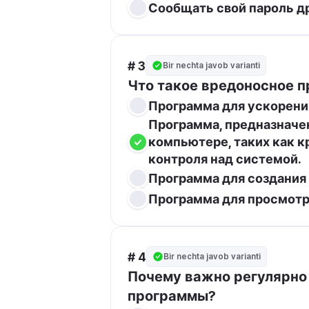
Сообщать свой пароль др
# 3
Bir nechta javob varianti
Что такое вредоносное п
Программа для ускорени
Программа, предназначе
компьютере, таких как к
контроля над системой.
Программа для создания
Программа для просмотр
# 4
Bir nechta javob varianti
Почему важно регулярно 
программы?