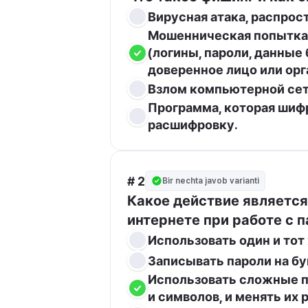
Вирусная атака, распро
Мошенническая попытка
(логины, пароли, данные 
доверенное лицо или орг
Взлом компьютерной сет
Программа, которая шифр
расшифровку.
# 2
Bir nechta javob varianti
Какое действие является
интернете при работе с 
Использовать один и тот
Записывать пароли на бу
Использовать сложные па
и символов, и менять их 