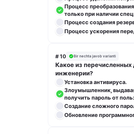
Процесс преобразования 
только при наличии спец
Процесс создания резер
Процесс ускорения пере
# 10
Bir nechta javob varianti
Какое из перечисленных 
инженерии?
Установка антивируса.
Злоумышленник, выдавая
получить пароль от поль
Создание сложного паро
Обновление программног