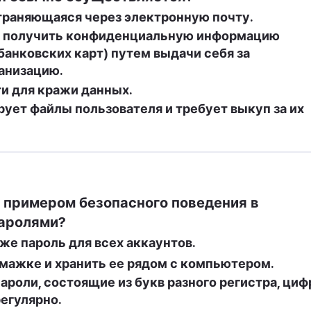
страняющаяся через электронную почту.
 получить конфиденциальную информацию 
банковских карт) путем выдачи себя за 
анизацию.
и для кражи данных.
ует файлы пользователя и требует выкуп за их 
 примером безопасного поведения в 
паролями?
 же пароль для всех аккаунтов.
мажке и хранить ее рядом с компьютером.
роли, состоящие из букв разного регистра, цифр
регулярно.