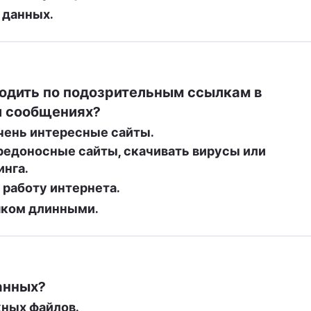
 данных.
одить по подозрительным ссылкам в 
и сообщениях?
чень интересные сайты.
редоносные сайты, скачивать вирусы или 
инга.
 работу интернета.
шком длинными.
анных?
ных файлов.