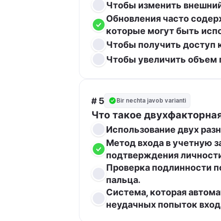
Чтобы изменить внешний 
Обновления часто содерж
которые могут быть ис
Чтобы получить доступ 
Чтобы увеличить объем 
# 5
Bir nechta javob varianti
Что такое двухфакторная
Использование двух разн
Метод входа в учетную з
подтверждения личности,
Проверка подлинности по
пальца.
Система, которая автома
неудачных попыток вход