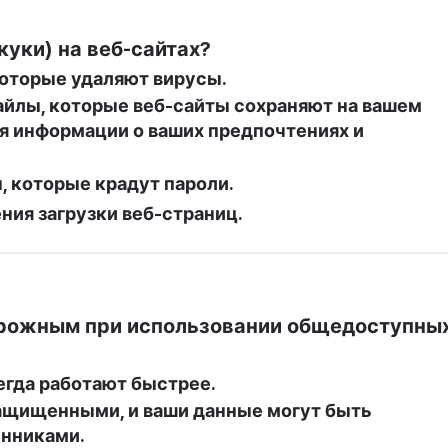
куки) на веб-сайтах?
оторые удаляют вирусы.
йлы, которые веб-сайты сохраняют на вашем 
 информации о ваших предпочтениях и 
 которые крадут пароли.
ия загрузки веб-страниц.
рожным при использовании общедоступных
гда работают быстрее.
ащищенными, и ваши данные могут быть 
нниками.