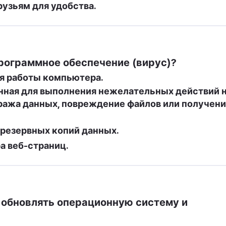
узьям для удобства.
рограммное обеспечение (вирус)?
я работы компьютера.
нная для выполнения нежелательных действий н
ража данных, повреждение файлов или получени
 резервных копий данных.
а веб-страниц.
обновлять операционную систему и 