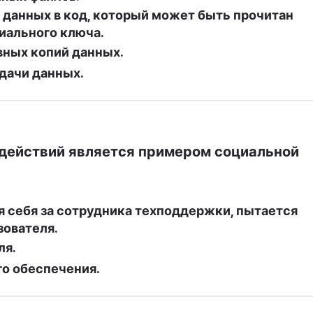
данных в код, который может быть прочитан 
иального ключа.
вных копий данных.
дачи данных.
действий является примером социальной 
 себя за сотрудника техподдержки, пытается 
зователя.
ля.
о обеспечения.