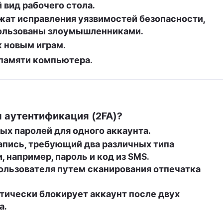
вид рабочего стола.
ат исправления уязвимостей безопасности, 
пользованы злоумышленниками.
к новым играм.
памяти компьютера.
 аутентификация (2FA)?
ых паролей для одного аккаунта.
апись, требующий два различных типа 
 например, пароль и код из SMS.
льзователя путем сканирования отпечатка 
тически блокирует аккаунт после двух 
а.