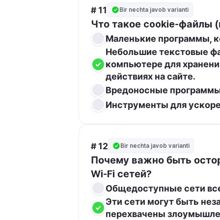
# 11
Bir nechta javob varianti
Что такое cookie-файлы (
Маленькие программы, к
Небольшие текстовые фа
компьютере для хранения
действиях на сайте.
Вредоносные программы,
Инструменты для ускорен
# 12
Bir nechta javob varianti
Почему важно быть осто
Wi-Fi сетей?
Общедоступные сети все
Эти сети могут быть нез
перехвачены злоумышле