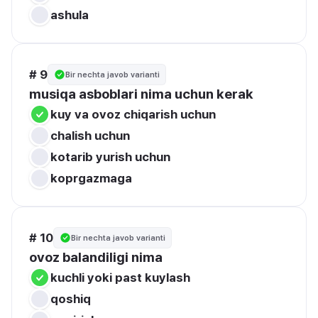
ashula
# 9
Bir nechta javob varianti
musiqa asboblari nima uchun kerak
kuy va ovoz chiqarish uchun 
chalish uchun
kotarib yurish uchun 
koprgazmaga 
# 10
Bir nechta javob varianti
ovoz balandiligi nima 
kuchli yoki past kuylash 
qoshiq 