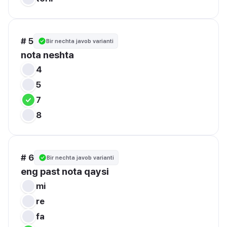
# 5
Bir nechta javob varianti
nota neshta 
4
5
7
8
# 6
Bir nechta javob varianti
eng past nota qaysi 
mi
re
fa