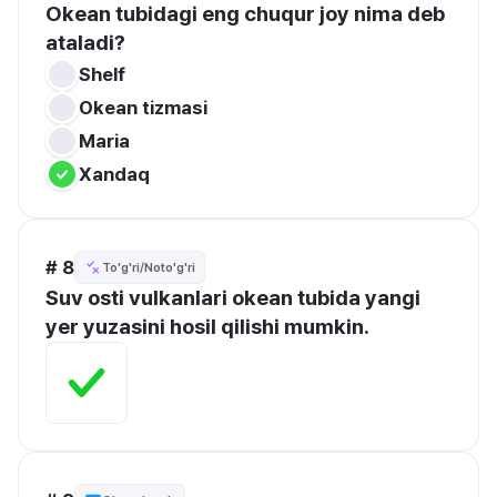
Okean tubidagi eng chuqur joy nima deb 
ataladi?
Shelf
Okean tizmasi
Maria
Xandaq
# 8
To'g'ri/Noto'g'ri
Suv osti vulkanlari okean tubida yangi 
yer yuzasini hosil qilishi mumkin.