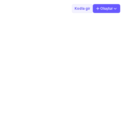
Kodla gir
Oluştur