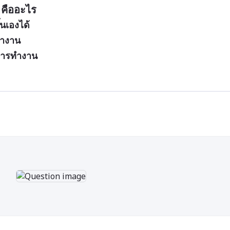
 คืออะไร
นเองได้
ทำงาน
การทำงาน