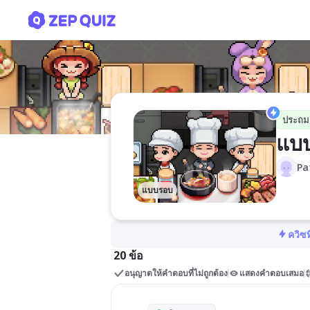
แบบทดสอบป.4 ครั้งที่ 1 เปลี่
ประถม
แบบ
Pa
แบบรอบ
ควิซท
20 ข้อ
อนุญาตให้คำตอบที่ไม่ถูกต้อง
แสดงคำตอบเสมอ