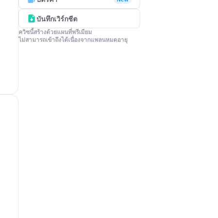
บันทึกเวิร์กชีต
ควิซนี้สร้างด้วยแผนที่พรีเมียม

ไม่สามารถเข้าถึงได้เนื่องจากแพลนหมดอายุ