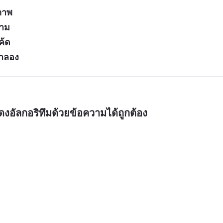
ภาพ
วาม
ค้ด
จำลอง
งอัลกอริทึมด้วยข้อความได้ถูกต้อง
