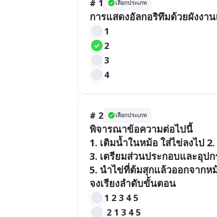
# 1
เลือกประเภท
การแสดงอัลกอริทึมด้วยผังงาน
1
2
3
4
# 2
เลือกประเภท
พิจารณาข้อความต่อไปนี้

1. เติมน้ำในหม้อ ใส่ไข่ลงไป 2.
3. เตรียมส่วนประกอบและอุปกรณ์
5. นำไข่ที่ต้มสุกแล้วออกจากหม้
จงเรียงลำดับขั้นตอน
1 2 3 4 5
 2 1 3 4 5