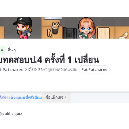
ยน
 4
อื่น ๆ
ทดสอบป.4 ครั้งที่ 1 เปลี่ยน
-
t Patcharee
35
ผู้สร้างควิซต้นฉบับ
Pat Patcharee
ี่สร้างด้วยแผนที่พรีเมียม
ซื้อแพ็กเกจ
public quiz