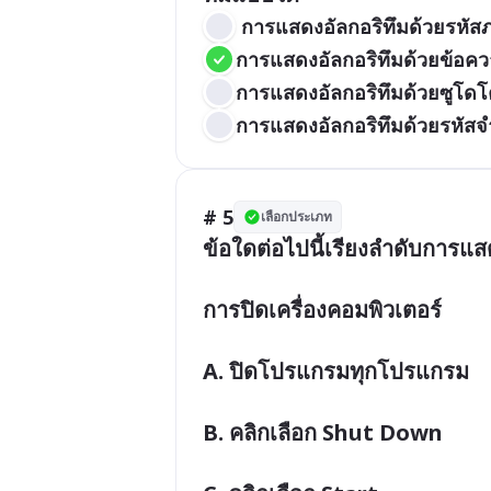
 การแสดงอัลกอริทึมด้วยรหัส
การแสดงอัลกอริทึมด้วยข้อค
การแสดงอัลกอริทึมด้วยซูโดโ
การแสดงอัลกอริทึมด้วยรหัส
# 5
เลือกประเภท
ข้อใดต่อไปนี้เรียงลำดับการแสด
การปิดเครื่องคอมพิวเตอร์

A. ปิดโปรแกรมทุกโปรแกรม

B. คลิกเลือก Shut Down
