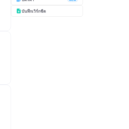
บันทึกเวิร์กชีต