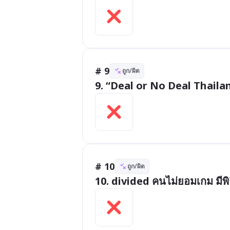
# 9
ถูก/ผิด
9. “Deal or No Deal Thailan
# 10
ถูก/ผิด
10. divided คนไม่ยอมเกม มีพิธี