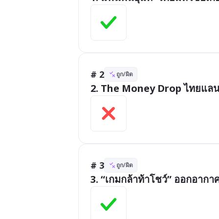
# 2
ถูก/ผิด
2. The Money Drop ไทยแลนด์
# 3
ถูก/ผิด
3. “เกมกล้าท้าโชว์” ออกอากาศ