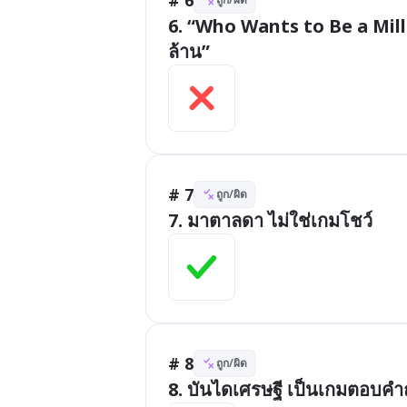
6. “Who Wants to Be a Millio
ล้าน”
# 7
ถูก/ผิด
7. มาตาลดา ไม่ใช่เกมโชว์
# 8
ถูก/ผิด
8. บันไดเศรษฐี เป็นเกมตอบค