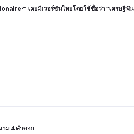
naire?” เคยมีเวอร์ชันไทยโดยใช้ชื่อว่า “เศรษฐีพัน
ำถาม 4 คำตอบ