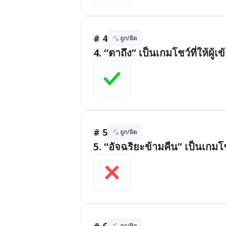
# 4
ถูก/ผิด
4. “ตาถึง” เป็นเกมโชว์ที่ให้ผู้
# 5
ถูก/ผิด
5. “อัจฉริยะข้ามคืน” เป็นเกมโ
# 6
ถูก/ผิด