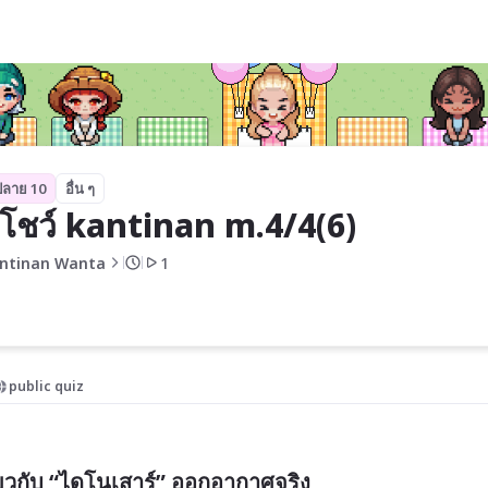
ปลาย 10
อื่น ๆ
โชว์ kantinan m.4/4(6)
ntinan Wanta
1
public quiz
กี่ยวกับ “ไดโนเสาร์” ออกอากาศจริง