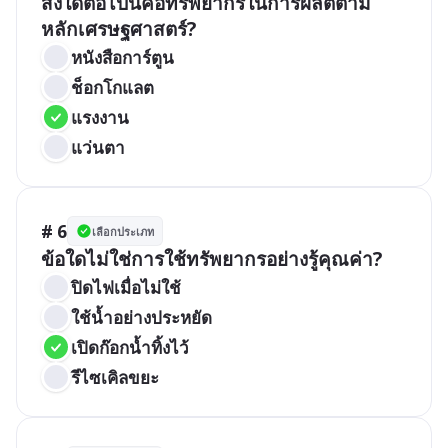
สิ่งใดต่อไปนี้คือทรัพยากรในการผลิตตาม
หลักเศรษฐศาสตร์?
หนังสือการ์ตูน
ช็อกโกแลต
แรงงาน
แว่นตา
# 6
เลือกประเภท
ข้อใดไม่ใช่การใช้ทรัพยากรอย่างรู้คุณค่า?
ปิดไฟเมื่อไม่ใช้
ใช้น้ำอย่างประหยัด
เปิดก๊อกน้ำทิ้งไว้
รีไซเคิลขยะ