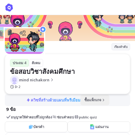
ข้อสอบวิชาสังคมศึกษา
mind nichakorn
เรียงลำดับ
ประถม 4
สังคม
ข้อสอบวิชาสังคมศึกษา
mind nichakorn
2
ควิซที่สร้างด้วยแผนที่พรีเมียม
ซื้อแพ็กเกจ
9 ข้อ
อนุญาตให้คำตอบที่ไม่ถูกต้อง
ซ่อนคำตอบ
public quiz
บัตรคำ
แผ่นงาน