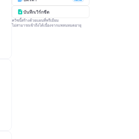
บันทึกเวิร์กชีต
ควิซนี้สร้างด้วยแผนที่พรีเมียม

ไม่สามารถเข้าถึงได้เนื่องจากแพลนหมดอายุ