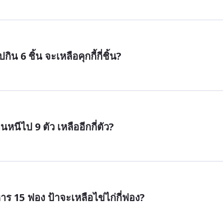
ิน 6 ชิ้น จะเหลือคุกกี้กี่ชิ้น?
หนีไป 9 ตัว เหลืออีกกี่ตัว?
าร 15 ฟอง ป้าจะเหลือไข่ไก่กี่ฟอง?