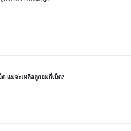
ม็ด แม่จะเหลือลูกอมกี่เม็ด?