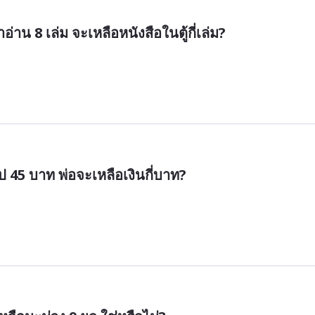
อ่าน 8 เล่ม จะเหลือหนังสือในตู้กี่เล่ม?
ไป 45 บาท พ่อจะเหลือเงินกี่บาท?