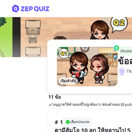
ข้อสอบคณิตศาสตร์
ประถม
ข้อ
Tk
เรียงลำดับ
11 ข้อ
อนุญาตให้คำตอบที่ไม่ถูกต้อง
ซ่อนคำตอบ
pub
# 1
เลือกประเภท
ตามีส้มโอ 10 ลูก ให้หลานไป 5 