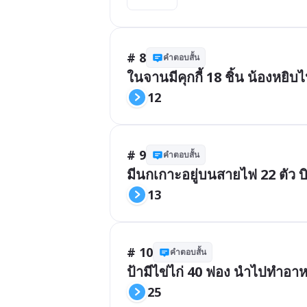
# 8
คำตอบสั้น
ในจานมีคุกกี้ 18 ชิ้น น้องหยิบไปก
12
# 9
คำตอบสั้น
มีนกเกาะอยู่บนสายไฟ 22 ตัว บิน
13
# 10
คำตอบสั้น
ป้ามีไข่ไก่ 40 ฟอง นำไปทำอาห
25