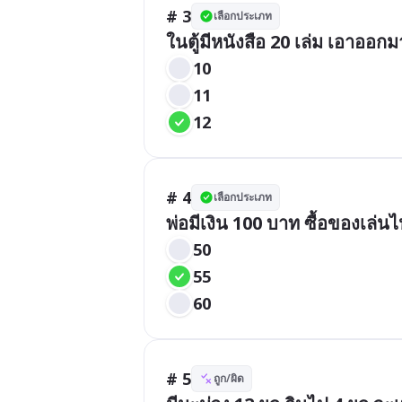
# 3
เลือกประเภท
ในตู้มีหนังสือ 20 เล่ม เอาออกมา
10
11
12
# 4
เลือกประเภท
พ่อมีเงิน 100 บาท ซื้อของเล่น
50
55
60
# 5
ถูก/ผิด