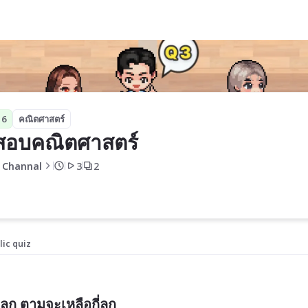
 6
คณิตศาสตร์
สอบคณิตศาสตร์
 Channal
3
2
lic quiz
ลูก ตามจะเหลือกี่ลูก