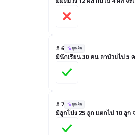
มีมะม่วง 12 ผล กินไป 4 ผล จะเ
# 6
ถูก/ผิด
มีนักเรียน 30 คน ลาป่วยไป 5 ค
# 7
ถูก/ผิด
มีลูกโป่ง 25 ลูก แตกไป 10 ลูก จ