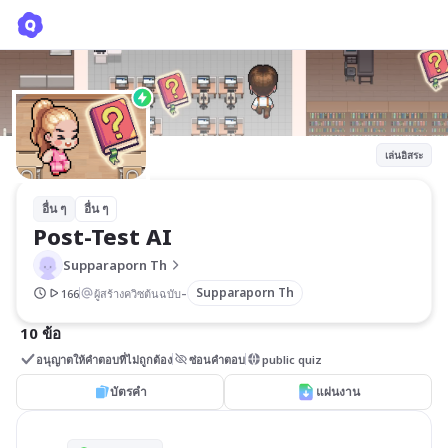
Post-Test AI
Supparaporn Th
เล่นอิสระ
อื่น ๆ
อื่น ๆ
Post-Test AI
Supparaporn Th
-
Supparaporn Th
166
ผู้สร้างควิซต้นฉบับ
10 ข้อ
อนุญาตให้คำตอบที่ไม่ถูกต้อง
ซ่อนคำตอบ
public quiz
บัตรคำ
แผ่นงาน