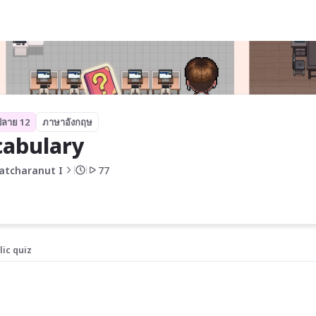
ปลาย 12
ภาษาอังกฤษ
abulary 
atcharanut I
77
lic quiz