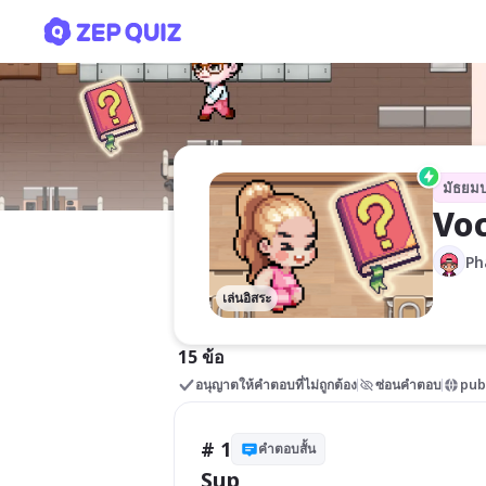
Vocabulary
มัธยม
Voc
Ph
เล่นอิสระ
15 ข้อ
อนุญาตให้คำตอบที่ไม่ถูกต้อง
ซ่อนคำตอบ
pub
# 1
คำตอบสั้น
Sup____________