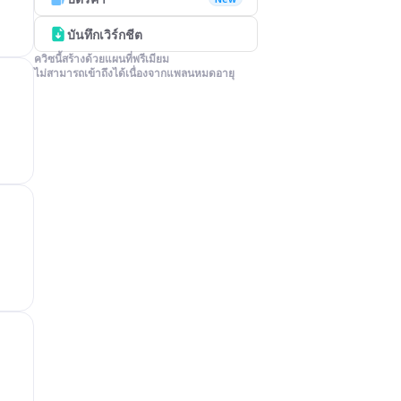
บันทึกเวิร์กชีต
ควิซนี้สร้างด้วยแผนที่พรีเมียม

ไม่สามารถเข้าถึงได้เนื่องจากแพลนหมดอายุ