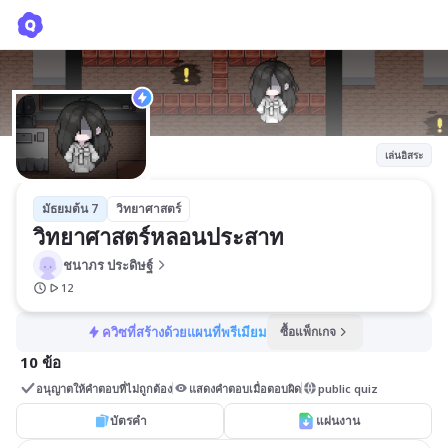
วิทยาศาสตร์หลอนประสาท
ชนาภร ประดิษฐ์
เล่นอิสระ
มัธยมต้น 7
วิทยาศาสตร์
วิทยาศาสตร์หลอนประสาท
ชนาภร ประดิษฐ์
12
ควิซที่สร้างด้วยแผนที่พรีเมียม
ซื้อแพ็กเกจ
10 ข้อ
อนุญาตให้คำตอบที่ไม่ถูกต้อง
แสดงคำตอบเมื่อตอบผิด
public quiz
บัตรคำ
แผ่นงาน