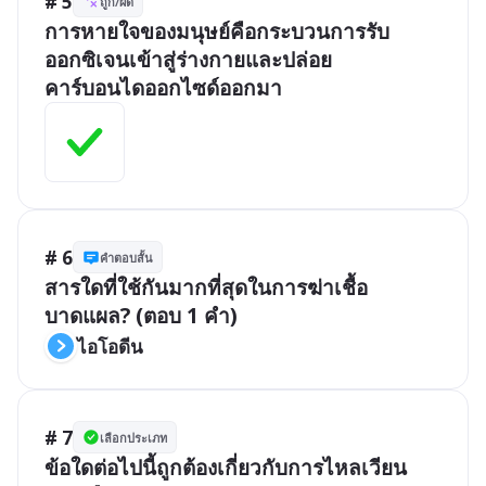
# 5
ถูก/ผิด
การหายใจของมนุษย์คือกระบวนการรับ
ออกซิเจนเข้าสู่ร่างกายและปล่อย
คาร์บอนไดออกไซด์ออกมา
# 6
คำตอบสั้น
สารใดที่ใช้กันมากที่สุดในการฆ่าเชื้อ
บาดแผล? (ตอบ 1 คำ)
ไอโอดีน
# 7
เลือกประเภท
ข้อใดต่อไปนี้ถูกต้องเกี่ยวกับการไหลเวียน