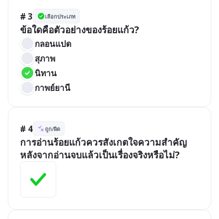
# 3
เลือกประเภท
ข้อใดคือตัวอย่างของร้อยแก้ว?
กลอนแปด
สุภาพ
นิทาน
กาพย์ยานี
# 4
ถูก/ผิด
การอ่านร้อยแก้วควรสังเกตใจความสำคัญ
หลังจากอ่านจบแล้วเป็นเรื่องจริงหรือไม่?