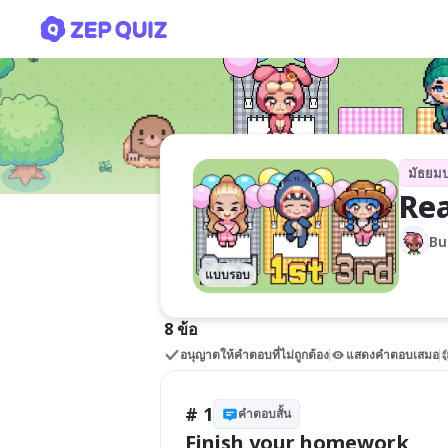
Real-life Heroes: Gap Fill
มัธยม
Rea
Bu
แบบรอบ
8 ข้อ
อนุญาตให้คำตอบที่ไม่ถูกต้อง
แสดงคำตอบเสมอ
# 1
คำตอบสั้น
Finish your homework _____