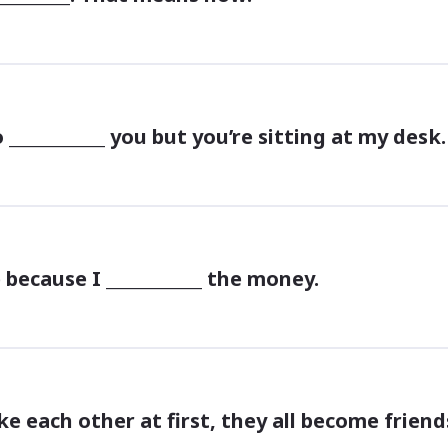
____________ you but you’re sitting at my desk.
because I ____________ the money.
e each other at first, they all become friends