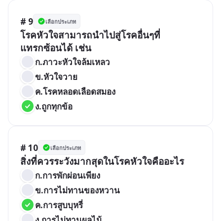
# 9
เลือกประเภท
โรคหัวใจสามารถนำไปสู่โรคอื่นๆที่
แทรกซ้อนได้ เช่น
ก.ภาวะหัวใจล้มเหลว
ข.หัวใจวาย
ค.โรคหลอดเลือดสมอง
ง.ถูกทุกข้อ
# 10
เลือกประเภท
สิ่งที่ควรระวังมากสุดในโรคหัวใจคืออะไร
ก.การพักผ่อนเพียง
ข.การไม่ทานของหวาน
ค.การสูบบุหรี่
ง.การไม่ทานผลไม้