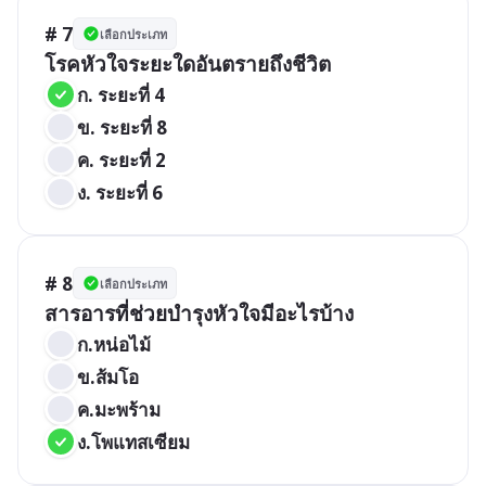
# 7
เลือกประเภท
โรคหัวใจระยะใดอันตรายถึงชีวิต
ก. ระยะที่ 4
ข. ระยะที่ 8
ค. ระยะที่ 2
ง. ระยะที่ 6
# 8
เลือกประเภท
สารอารที่ช่วยบำรุงหัวใจมีอะไรบ้าง
ก.หน่อไม้
ข.ส้มโอ
ค.มะพร้าม
ง.โพแทสเซียม