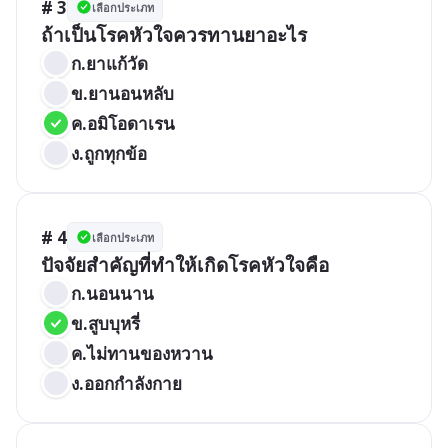
# 3
เลือกประเภท
ถ้าเป็นโรคหัวใจควรทานยาอะไร
ก.ยาแก้วัด
ข.ยานอนหลับ
ค.อมิโอดาเรน
ง.ถูกทุกข้อ
# 4
เลือกประเภท
ปัจจัยสำคัญที่ทำให้เกิดโรคหัวใจคือ
ก.นอนนาน
ข.สูบบุหรี่
ค.ไม่ทานของหวาน
ง.ออกกำลังกาย