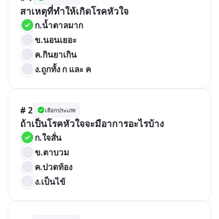
สาเหตุที่ทำให้เกิดโรคหัวใจ
ก.น้ำตาลมาก
ข.นอนเยอะ
ค.กินยาเกิน
ง.ถูกทั้ง ก และ ค
# 2
เลือกประเภท
ถ้าเป็นโรคหัวใจจะมีอาการอะไรบ้าง
ก.ใจสั่น
ข.ตาบวม
ค.ปวดท้อง
ง.เป็นไข้