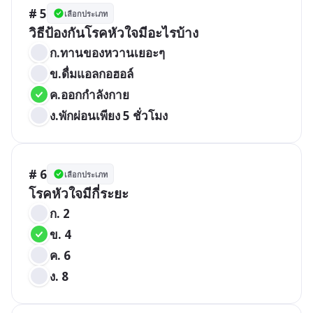
# 5
เลือกประเภท
วิธีป้องกันโรคหัวใจมีอะไรบ้าง
ก.ทานของหวานเยอะๆ
ข.ดื่มแอลกอฮอล์
ค.ออกกำลังกาย
ง.พักผ่อนเพียง 5 ชั่วโมง
# 6
เลือกประเภท
โรคหัวใจมีกี่ระยะ
ก. 2 
ข. 4 
ค. 6 
ง. 8 