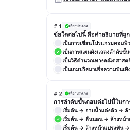
# 1
เลือกประเภท
ข้อใดต่อไปนี้ คือคำอธิบายที่ถู
เป็นการเขียนโปรแกรมคอมพิวเ
เป็นภาพแผนผังแสดงลำดับขั้น
เป็นวิธีคำนวณทางคณิตศาสตร
เป็นเกมปริศนาเพื่อความบันเทิ
# 2
เลือกประเภท
การลำดับขั้นตอนต่อไปนี้ในกา
เริ่มต้น → อาบน้ำแต่งตัว → ล
เริ่มต้น → ตื่นนอน → ล้างหน้
เริ่มต้น → ล้างหน้าแปรงฟัน →