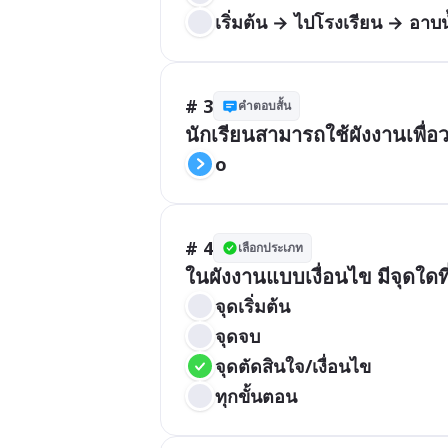
เริ่มต้น → ไปโรงเรียน → อาบน
# 3
คำตอบสั้น
นักเรียนสามารถใช้ผังงานเพื่
o
# 4
เลือกประเภท
ในผังงานแบบเงื่อนไข มีจุดใดที
จุดเริ่มต้น
จุดจบ
จุดตัดสินใจ/เงื่อนไข
ทุกขั้นตอน