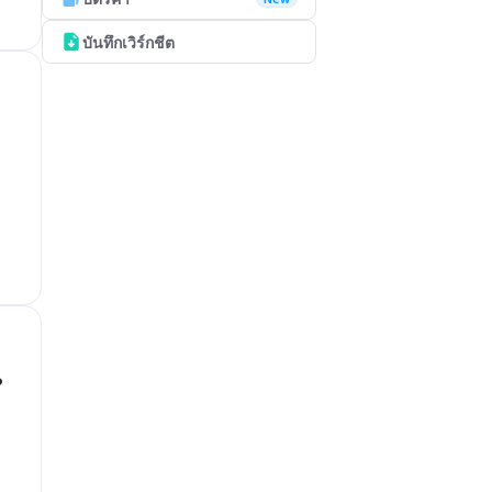
บันทึกเวิร์กชีต
?