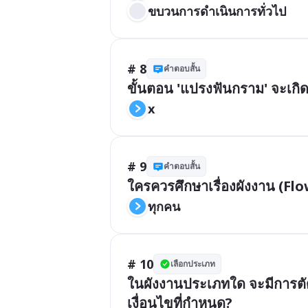
ขบวนการดำเนินการทั่วไป
# 8
คำตอบสั้น
ขั้นตอน 'แปรงฟันกราม' จะเกิ
x
# 9
คำตอบสั้น
ใครควรศึกษาเรื่องผังงาน (Fl
ทุกคน
# 10
เลือกประเภท
ในผังงานประเภทใด จะมีการตัด
เงื่อนไขที่กำหนด?