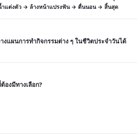
้ำแต่งตัว → ล้างหน้าแปรงฟัน → ตื่นนอน → สิ้นสุด
อวางแผนการทำกิจกรรมต่าง ๆ ในชีวิตประจำวันได้
่ต้องมีทางเลือก?