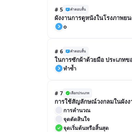
# 5
คำตอบสั้น
ผังงานการดูหนังในโรงภาพยนต
o
# 6
คำตอบสั้น
ในการซักผ้าด้วยมือ ประเภทของ
ทำซ้ำ
# 7
เลือกประเภท
การใช้สัญลักษณ์วงกลมในผังง
การคำนวณ
จุดตัดสินใจ
จุดเริ่มต้นหรือสิ้นสุด