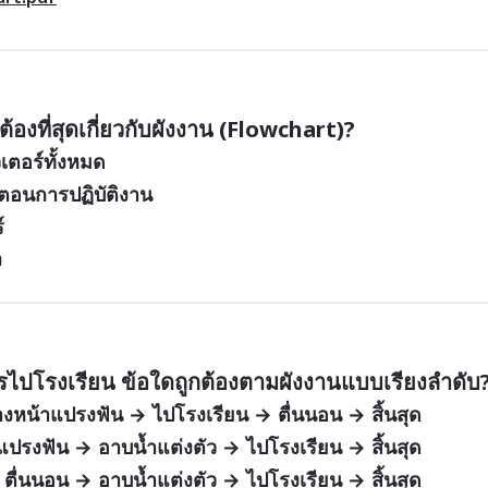
กต้องที่สุดเกี่ยวกับผังงาน (Flowchart)?
ตอร์ทั้งหมด
ตอนการปฏิบัติงาน
์
ง
รไปโรงเรียน ข้อใดถูกต้องตามผังงานแบบเรียงลำดับ
้างหน้าแปรงฟัน → ไปโรงเรียน → ตื่นนอน → สิ้นสุด
าแปรงฟัน → อาบน้ำแต่งตัว → ไปโรงเรียน → สิ้นสุด
 ตื่นนอน → อาบน้ำแต่งตัว → ไปโรงเรียน → สิ้นสุด