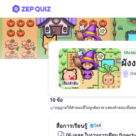
ผังงาน
ประถม
ผัง
Oo
เรียงลำดับ
10 ข้อ
อนุญาตให้คำตอบที่ไม่ถูกต้อง
แสดงคำตอบเมื่อตอ
สื่อการเรียนรู้
ไฟล์
06 เฉลย ใบงานการเขียน flowch