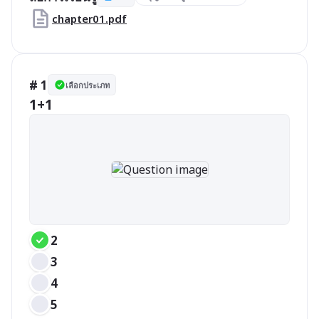
chapter01.pdf
# 1
เลือกประเภท
1+1
2
3
4
5