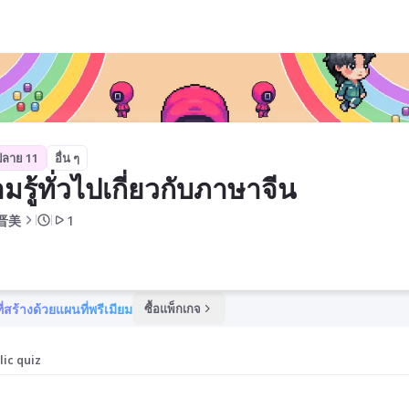
ปลาย 11
อื่น ๆ
มรู้ทั่วไปเกี่ยวกับภาษาจีน
晋美
1
ี่สร้างด้วยแผนที่พรีเมียม
ซื้อแพ็กเกจ
lic quiz