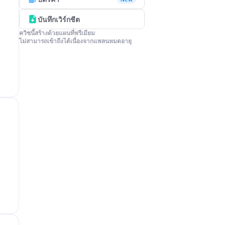
บันทึกเวิร์กชีต
ควิซนี้สร้างด้วยแผนที่พรีเมียม

ไม่สามารถเข้าถึงได้เนื่องจากแพลนหมดอายุ