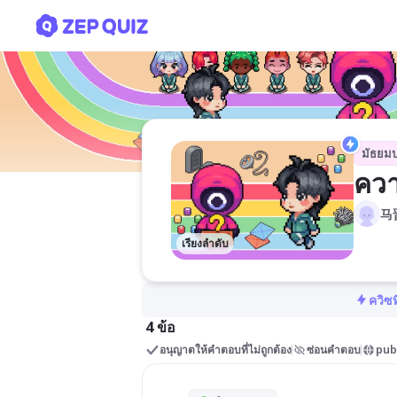
ความรู้ทั่วไปเกี่ยวกับภาษาจีน
มัธยม
ควา
马
เรียงลำดับ
ควิซท
4 ข้อ
อนุญาตให้คำตอบที่ไม่ถูกต้อง
ซ่อนคำตอบ
pub