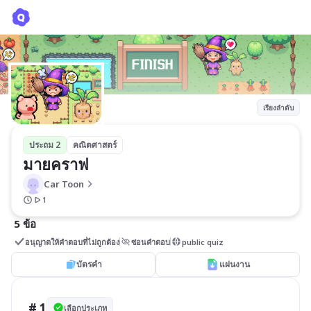
มายคราฟ
Car Toon
เรียงลำดับ
ประถม 2
คณิตศาสตร์
มายคราฟ
Car Toon
1
5 ข้อ
อนุญาตให้คำตอบที่ไม่ถูกต้อง
ซ่อนคำตอบ
public quiz
บัตรคำ
แผ่นงาน
# 1
เลือกประเภท