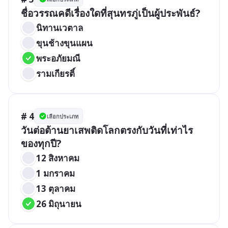
ชื่อวรรณคดีเรื่องใดที่สุนทรภู่เป็นผู้ประพันธ์?
นิทานเวตาล
ขุนช้างขุนแผน
พระอภัยมณี
รามเกียรติ์
# 4
เลือกประเภท
วันต่อต้านยาเสพติดโลกตรงกับวันที่เท่าไร
ของทุกปี?
12 สิงหาคม
1 มกราคม
13 ตุลาคม
26 มิถุนายน