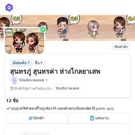
สุนทรภู่ สุนทรค่า ห่างไกลยาเสพ
Studio iwave
เรียงลำดับ
มัธยมต้น 7
อื่น ๆ
สุนทรภู่ สุนทรค่า ห่างไกลยาเสพ
Studio iwave
-
Studio iwave
0
ผู้สร้างควิซต้นฉบับ
12 ข้อ
อนุญาตให้คำตอบที่ไม่ถูกต้อง
แสดงคำตอบเมื่อตอบผิด
public quiz
บัตรคำ
แผ่นงาน