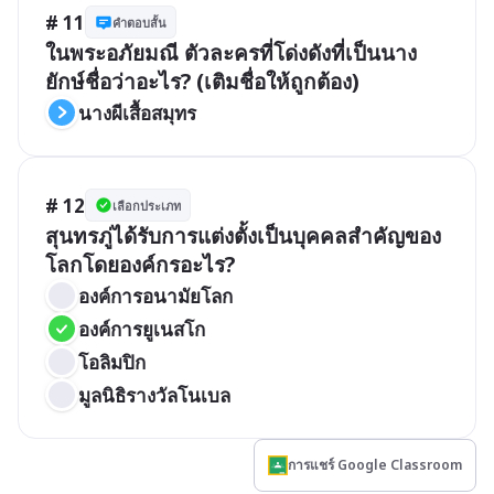
# 11
คำตอบสั้น
ในพระอภัยมณี ตัวละครที่โด่งดังที่เป็นนาง
ยักษ์ชื่อว่าอะไร? (เติมชื่อให้ถูกต้อง)
นางผีเสื้อสมุทร
# 12
เลือกประเภท
สุนทรภู่ได้รับการแต่งตั้งเป็นบุคคลสำคัญของ
โลกโดยองค์กรอะไร?
องค์การอนามัยโลก
องค์การยูเนสโก
โอลิมปิก
มูลนิธิรางวัลโนเบล
การแชร์ Google Classroom