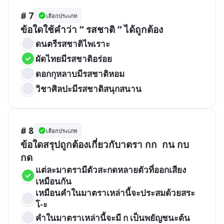
# 7
เลือกประเภท
ข้อใดใช้คำว่า “ รสชาติ “ ได้ถูกต้อง
ดนตรีรสชาติไพเราะ
ผัดไทยมีรสชาติอร่อย
ดอกกุหลาบมีรสชาติหอม
วิชาศิลปะมีรสชาติสนุกสนาน
# 8
เลือกประเภท
ข้อใดสรุปถูกต้องเกี่ยวกับาตรา กก  กน กบ  
กด 
แต่ละมาตรามีตัวสะกดหลายตัวที่ออกเสียง
เหมือนกัน
เหมือนคำในมาตราเหล่านี้จะประสมด้วยสระ 
โ-ะ
คำในมาตราเหล่านี้จะมี ก เป็นพยัญชนะต้น