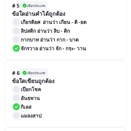
# 5
เลือกประเภท
ข้อใดอ่านคำได้ถูกต้อง 
เกียรติยศ  อ่านว่า เกียน - ติ -ยด
ลิปสติก อ่านว่า ลิบ - ติก
กากบาท อ่านว่า กาก - บาด
จักรวาล อ่านว่า จัก - กรฺะ- วาน
# 6
เลือกประเภท
ข้อใดเขียนถูกต้อง
เปียกโชค
อันธพาน
กิเลส
แมลงสาป