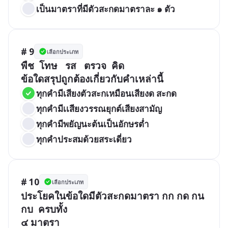
เป็นมาตราที่มีตัวสะกดมาตราละ ๑ ตัว
# 9
เลือกประเภท
พืช  โทษ   รส   ตรวจ  คิด 

ข้อใดสรุปถูกต้องเกี่ยวกับคำเหล่านี้
ทุกคำมีเสียงตัวสะกเหมือนเสียงด สะกด
ทุกคำมีเเสียงวรรณยุกต์เสียงสามัญ
ทุกคำมีพยัญนะต้นเป็นอักษรต่ำ
ทุกคำประสมด้วยสระเดี่ยว
# 10
เลือกประเภท
ประโยคในข้อใดมีตัวสะกดมาตรา กก กด กน  
กบ  ครบทั้ง 

๔ มาตรา