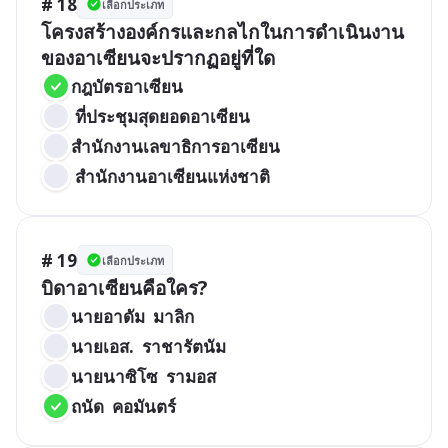
# 18
เลือกประเภท
โครงสร้างองค์กรและกลไกในการดำเนินงาน
ของอาเซียนจะปรากฏอยู่ที่ใด
กฎบัตรอาเซียน
 ที่ประชุมสุดยอดอาเซียน
สำนักงานเลขาธิการอาเซียน
 สำนักงานอาเซียนแห่งชาติ
# 19
เลือกประเภท
บิดาอาเซียนคือใคร?
นายอาดัม  มาลิก 
นายเอส.  ราชารัตนัม 
นายนาซิโซ  รามอส  
ถนัด  คอมันตร์ 