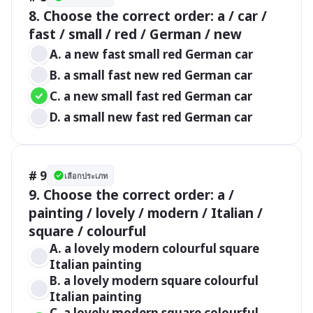
8. Choose the correct order: a / car / 
fast / small / red / German / new
A. a new fast small red German car
B. a small fast new red German car
C. a new small fast red German car
D. a small new fast red German car
# 9
เลือกประเภท
9. Choose the correct order: a / 
painting / lovely / modern / Italian / 
square / colourful
A. a lovely modern colourful square 
Italian painting
B. a lovely modern square colourful 
Italian painting
C. a lovely modern square colourful 