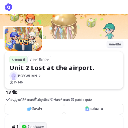
Unit 2 Lost at the airport.
POYWHAN
แมตช์ทีม
ประถม 6
ภาษาอังกฤษ
Unit 2 Lost at the airport.
POYWHAN
146
13 ข้อ
อนุญาตให้คำตอบที่ไม่ถูกต้อง
ซ่อนคำตอบ
public quiz
บัตรคำ
แผ่นงาน
# 1
เลือกประเภท