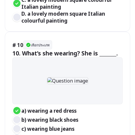
Italian painting
D. a lovely modern square Italian 
colourful painting
# 10
เลือกประเภท
10. What’s she wearing? She is _______.
a) wearing a red dress
b) wearing black shoes
c) wearing blue jeans