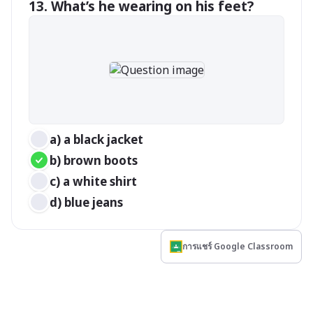
13. What’s he wearing on his feet?
a) a black jacket
b) brown boots
c) a white shirt
d) blue jeans
การแชร์ Google Classroom