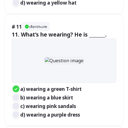
d) wearing a yellow hat
# 11
เลือกประเภท
11. What’s he wearing? He is _______.
a) wearing a green T-shirt
b) wearing a blue skirt
c) wearing pink sandals
d) wearing a purple dress