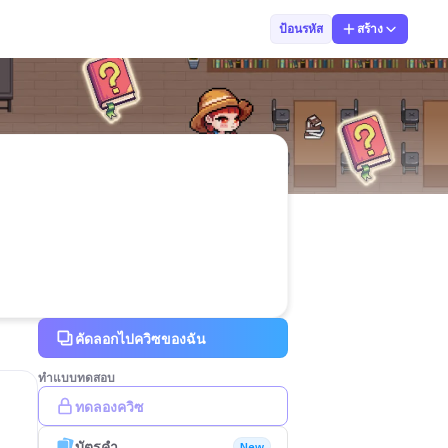
papungkorn tip
ป้อนรหัส
สร้าง
คัดลอกไปควิซของฉัน
ทำแบบทดสอบ
ทดลองควิซ
บัตรคำ
New