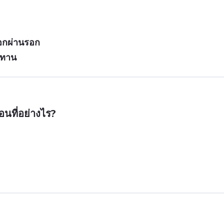
ชือกผ่านรอก
ยดทาน
่อนที่อย่างไร?