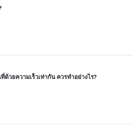
?
อนที่ด้วยความเร็วเท่ากัน ควรทำอย่างไร?