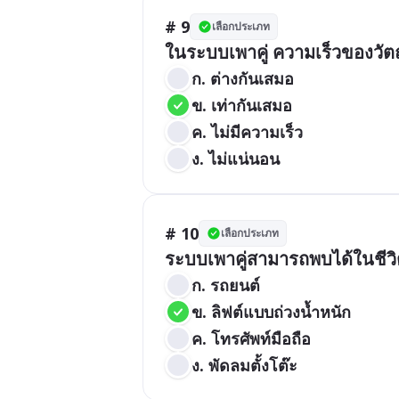
# 9
เลือกประเภท
ในระบบเพาคู่ ความเร็วของวัตถ
ก. ต่างกันเสมอ
ข. เท่ากันเสมอ
ค. ไม่มีความเร็ว
ง. ไม่แน่นอน
# 10
เลือกประเภท
ระบบเพาคู่สามารถพบได้ในชีวิ
ก. รถยนต์
ข. ลิฟต์แบบถ่วงน้ำหนัก
ค. โทรศัพท์มือถือ
ง. พัดลมตั้งโต๊ะ