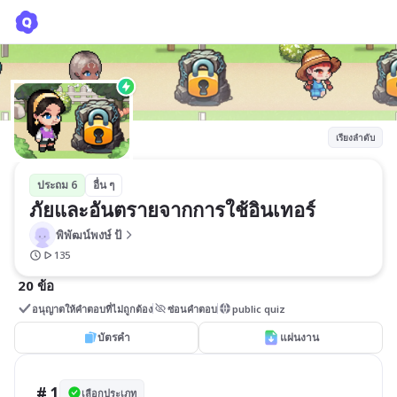
ภัยและอันตรายจากการใช้อินเทอร์
พิพัฒน์พงษ์ ป้
เรียงลำดับ
ประถม 6
อื่น ๆ
ภัยและอันตรายจากการใช้อินเทอร์
พิพัฒน์พงษ์ ป้
135
20 ข้อ
อนุญาตให้คำตอบที่ไม่ถูกต้อง
ซ่อนคำตอบ
public quiz
บัตรคำ
แผ่นงาน
# 1
เลือกประเภท