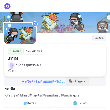
ภาษ
ธนากร สุนทราเด
เล่นอิสระ
ประถม 3
วิทยาศาสตร์
ภาษ
ธนากร สุนทราเด
1
ควิซที่สร้างด้วยแผนที่พรีเมียม
ซื้อแพ็กเกจ
10 ข้อ
อนุญาตให้คำตอบที่ไม่ถูกต้อง
ซ่อนคำตอบ
public quiz
บัตรคำ
แผ่นงาน