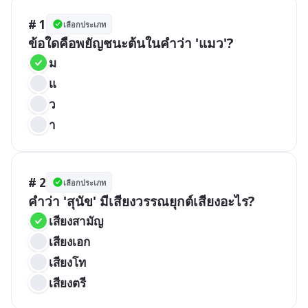
# 1
เลือกประเภท
ข้อใดคือพยัญชนะต้นในคำว่า 'แมว'?
ม
แ
ว
า
# 2
เลือกประเภท
คำว่า 'สุนัข' มีเสียงวรรณยุกต์เสียงอะไร?
เสียงสามัญ
เสียงเอก
เสียงโท
เสียงตรี