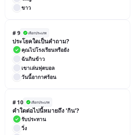
ขาว
# 9
เลือกประเภท
ประโยคใดเป็นคำถาม?
คุณไปโรงเรียนหรือยัง
ฉันกินข้าว
เขาเล่นฟุตบอล
วันนี้อากาศร้อน
# 10
เลือกประเภท
คำใดต่อไปนี้หมายถึง 'กิน'?
รับประทาน
วิ่ง