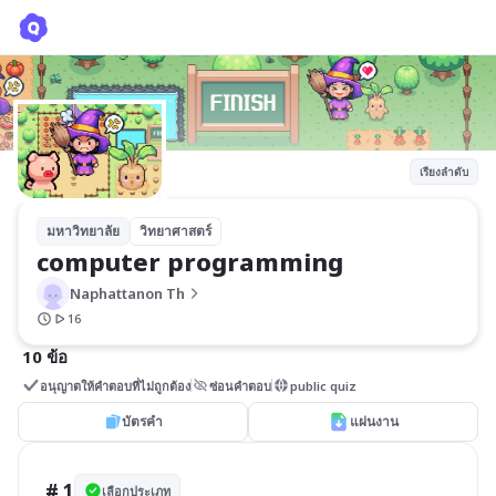
computer programming
Naphattanon Th
เรียงลำดับ
มหาวิทยาลัย
วิทยาศาสตร์
computer programming
Naphattanon Th
16
10 ข้อ
อนุญาตให้คำตอบที่ไม่ถูกต้อง
ซ่อนคำตอบ
public quiz
บัตรคำ
แผ่นงาน
# 1
เลือกประเภท