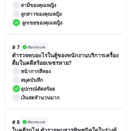
สามีของคุณหญิง
ลูกสาวของคุณหญิง
 ลูกเขยของคุณหญิง
# 7
เลือกประเภท
ตำรวจพบอะไรในตู้ของพนักงานบริการเครื่อง
ดื่มในคดีสร้อยเพชรหาย?
หน้ากากสีทอง
สมุดบันทึก
อุปกรณ์ตัดสร้อย
เงินสดจำนวนมาก
# 8
เลือกประเภท
ในคดีรถไฟ ตำรวจพบสารพิษชนิดใดในร่างผู้