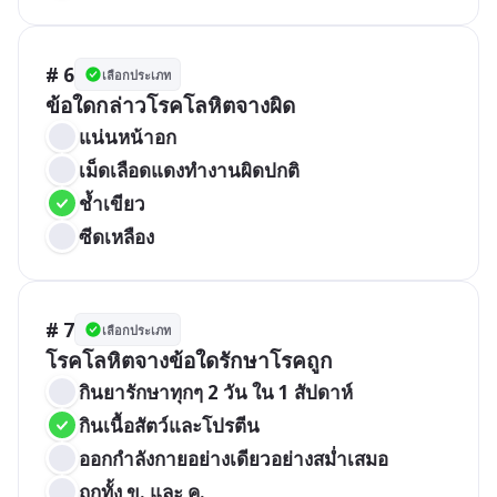
# 6
เลือกประเภท
ข้อใดกล่าวโรคโลหิตจางผิด
แน่นหน้าอก
เม็ดเลือดแดงทำงานผิดปกติ
ช้ำเขียว
ซีดเหลือง
# 7
เลือกประเภท
โรคโลหิตจางข้อใดรักษาโรคถูก
กินยารักษาทุกๆ 2 วัน ใน 1 สัปดาห์
กินเนื้อสัตว์และโปรตีน
ออกกำลังกายอย่างเดียวอย่างสม่ำเสมอ
ถูกทั้ง ข. และ ค.