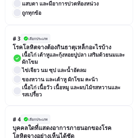
แสบตา และมีอาการปวดท้องหน่วง 
ถูกทุกข้อ
# 3
เลือกประเภท
โรคโลหิตจางต้องกินธาตุเหล็กอะไรบ้าง
เนื้อไก่ เต้าหูและกุ้งหอยปูปลา เสริมด้วยนมและ
ผักโขม
ไข่เจียว นม ซุป และน้ำอัดลม
ของหวาน และเต้าหู ผักโขม คะน้า
เนื้อไก่ เนื้อวัว เนื้อหมู และผบไม้รสหวานและ
รสเปรี้ยว
# 4
เลือกประเภท
บุคคลใดที่แสดงอาการภายนอกของโรค
โลหิตจางอย่างเห็นได้ชัด