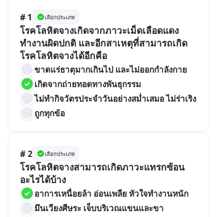
# 1
เลือกประเภท
โรคโลหิตจางเกิดจากภาวะเม็ดเลือดแดง
ทำงานผิดปกติ และอีกสาเหตุที่สามารถเกิด
โรคโลหิตจางได้อีกคือ
ขาดแร่ธาตุมากเกินไป และไม่ออกกำลังกาย
เกิดจากถ่ายทอดทางพันธุกรรม
ไม่ทำกิจวัตรประจำวันอย่างสม่ำเสมอ ไม่ร่าเริง
ถูกทุกข้อ
# 2
เลือกประเภท
โรคโลหิตจางสามารถเกิดภาวะแทรกซ้อน
อะไรได้บ้าง
อาการเหนื่อยล้า อ่อนเพลีย หัวใจทำงานหนัก
มึนเวียงศีษระ เจ็บบริเวณแขนและขา