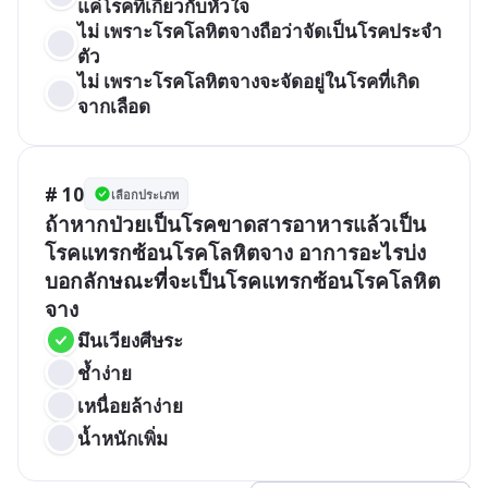
แค่โรคที่เกี่ยวกับหัวใจ
ไม่ เพราะโรคโลหิตจางถือว่าจัดเป็นโรคประจำ
ตัว
ไม่ เพราะโรคโลหิตจางจะจัดอยู่ในโรคที่เกิด
จากเลือด
# 10
เลือกประเภท
ถ้าหากป่วยเป็นโรคขาดสารอาหารแล้วเป็น
โรคแทรกซ้อนโรคโลหิตจาง อาการอะไรบ่ง
บอกลักษณะที่จะเป็นโรคแทรกซ้อนโรคโลหิต
จาง
มึนเวียงศีษระ
ช้ำง่าย
เหนื่อยล้าง่าย
น้ำหนักเพิ่ม