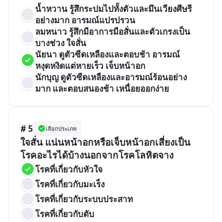
น้ำหวาน รู้สึกระปมไปทั้งตัวและมึนเวียงศีษรี
อย่างมาก อารมณ์แปรปรวน
ลมหนาว รู้สึกมีอาการมือสั่นและตัวเกรงเป็น
บางช่วง ใจสั่น
นัยนา ดูตัวซีดเหลืองและตอบช้า อารมณ์
หงุดหงิดแต่หายเร็ว เจ็บหน้าอก
นักบุญ ดูตัวซีดเหลืองและอารมณ์ร้อนอย่าง
มาก และตอบสนองช้า เหนื่อยออกง่าย
# 5
เลือกประเภท
ใจสั่น แน่นหน้าอกหรือเจ็บหน้าอกเสี่ยงเป็น
โรคอะไรได้บ้างนอกจากโรคโลหิตจาง
โรคที่เกี่ยวกับหัวใจ
โรคที่เกี่ยวกับมะเร็ง
โรคที่เกี่ยวกับระบบประสาท
โรคที่เกี่ยวกับตับ