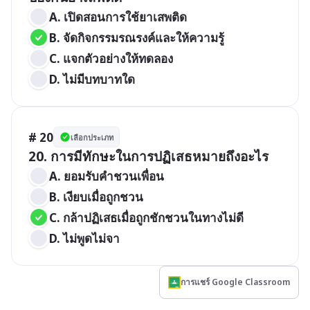
A. เปิดสอนการใช้ยาเสพติด
B. จัดกิจกรรมรณรงค์และให้ความรู้
C. แจกตัวอย่างให้ทดลอง
D. ไม่มีบทบาทใด
# 20
เลือกประเภท
20. การมีทักษะในการปฏิเสธหมายถึงอะไร
A. ยอมรับคำชวนเพื่อน
B. เงียบเมื่อถูกชวน
C. กล้าปฏิเสธเมื่อถูกชักชวนในทางไม่ดี
D. ไม่พูดไม่จา
การแชร์ Google Classroom