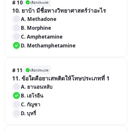
# 10
เลือกประเภท
10. ยาบ้า มีชื่อทางวิทยาศาสตร์ว่าอะไร
A. Methadone
B. Morphine
C. Amphetamine
D. Methamphetamine
# 11
เลือกประเภท
11. ข้อใดคือยาเสพติดให้โทษประเภทที่ 1
A. ยานอนหลับ
B. เฮโรอีน
C. กัญชา
D. บุหรี่