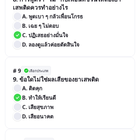
เสพติดควรทำอย่างไร
A. พูดเบา ๆ กลัวเพื่อนโกรธ
B. เฉย ๆ ไม่ตอบ
C. ปฏิเสธอย่างมั่นใจ
D. ลองดูแล้วค่อยตัดสินใจ
# 9
เลือกประเภท
9. ข้อใดไม่ใช่ผลเสียของยาเสพติด
A. ติดคุก
B. ทำให้เรียนดี
C. เสียสุขภาพ
D. เสียอนาคต