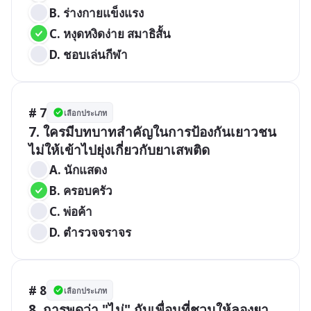
B. ร่างกายแข็งแรง
C. หงุดหงิดง่าย สมาธิสั้น
D. ชอบเล่นกีฬา
# 7
เลือกประเภท
7. ใครมีบทบาทสำคัญในการป้องกันเยาวชน
ไม่ให้เข้าไปยุ่งเกี่ยวกับยาเสพติด
A. นักแสดง
B. ครอบครัว
C. พ่อค้า
D. ตำรวจจราจร
# 8
เลือกประเภท
8. การพูดว่า "ไม่" กับเพื่อนที่ชวนให้ลองยา