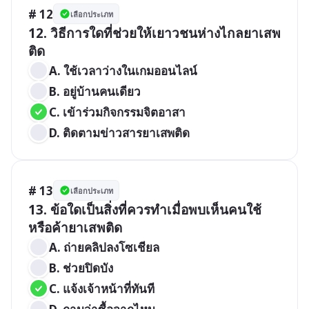
# 12
เลือกประเภท
12. วิธีการใดที่ช่วยให้เยาวชนห่างไกลยาเสพ
ติด
A. ใช้เวลาว่างในเกมออนไลน์
B. อยู่บ้านคนเดียว
C. เข้าร่วมกิจกรรมจิตอาสา
D. ติดตามข่าวสารยาเสพติด
# 13
เลือกประเภท
13. ข้อใดเป็นสิ่งที่ควรทำเมื่อพบเห็นคนใช้
หรือค้ายาเสพติด
A. ถ่ายคลิปลงโซเชียล
B. ช่วยปิดบัง
C. แจ้งเจ้าหน้าที่ทันที