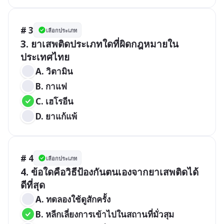
# 3
เลือกประเภท
3. ยาเสพติดประเภทใดที่ผิดกฎหมายใน
ประเทศไทย
A. วิตามิน
B. กาแฟ
C. เฮโรอีน
D. ยาแก้แพ้
# 4
เลือกประเภท
4. ข้อใดคือวิธีป้องกันตนเองจากยาเสพติดได้
ดีที่สุด
A. ทดลองใช้ดูสักครั้ง
B. หลีกเลี่ยงการเข้าไปในสถานที่มั่วสุม