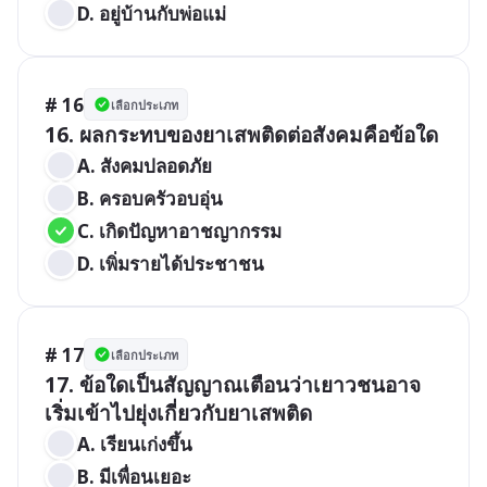
D. อยู่บ้านกับพ่อแม่
# 16
เลือกประเภท
16. ผลกระทบของยาเสพติดต่อสังคมคือข้อใด
A. สังคมปลอดภัย
B. ครอบครัวอบอุ่น
C. เกิดปัญหาอาชญากรรม
D. เพิ่มรายได้ประชาชน
# 17
เลือกประเภท
17. ข้อใดเป็นสัญญาณเตือนว่าเยาวชนอาจ
เริ่มเข้าไปยุ่งเกี่ยวกับยาเสพติด
A. เรียนเก่งขึ้น
B. มีเพื่อนเยอะ