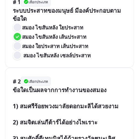
# 1
เลือกประเภท
ระบบประสาทของมนุษย์ มีองค์ประกอบตาม
ข้อใด
สมอง ไขสันหลัง ใยประสาท
สมอง ไขสันหลัง เส้นประสาท
สมอง ใยประสาท เส้นประสาท
 สมอง ไขสันหลัง เซลล์ประสาท
# 2
เลือกประเภท
ข้อใดเป็นผลจากการทำงานของสมอง

1) สมศรีร้อยพวงมาลัยดอกมะลิได้สวยงาม

2) สมจิตเล่นกีต้าร์ได้อย่างไพเราะ

3) สมศักดิ์ตีเทนนิสได้ถ้วยรางวัลชนะเลิศ