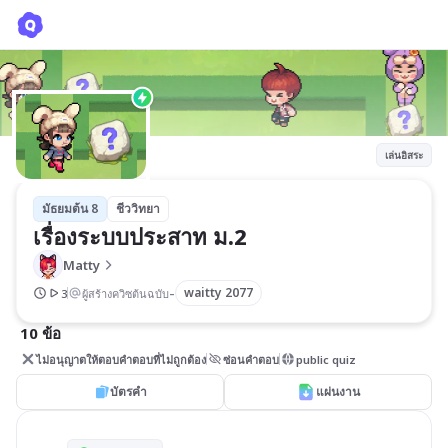
เรื่องระบบประสาท ม.2
Matty
เล่นอิสระ
มัธยมต้น 8
ชีววิทยา
เรื่องระบบประสาท ม.2
Matty
-
waitty 2077
3
ผู้สร้างควิซต้นฉบับ
10 ข้อ
ไม่อนุญาตให้ตอบคำตอบที่ไม่ถูกต้อง
ซ่อนคำตอบ
public quiz
บัตรคำ
แผ่นงาน