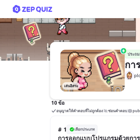
การออกแบบโปรแกรมด้วยผั
ประถม
การ
pl
เล่นอิสระ
10 ข้อ
อนุญาตให้คำตอบที่ไม่ถูกต้อง
ซ่อนคำตอบ
pub
# 1
เลือกประเภท
การออกแบบโปรแกรมด้วยการเ