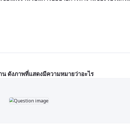
งงาน ดังภาพที่แสดงมีความหมายว่าอะไร