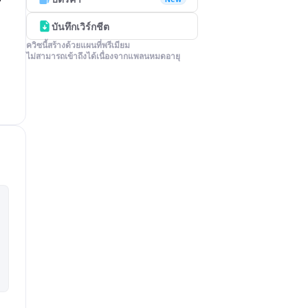
บันทึกเวิร์กชีต
ควิซนี้สร้างด้วยแผนที่พรีเมียม

ไม่สามารถเข้าถึงได้เนื่องจากแพลนหมดอายุ