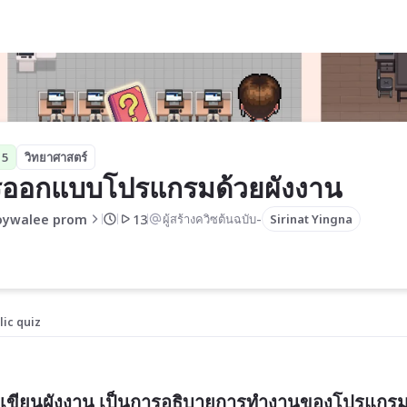
งงาน
 5
วิทยาศาสตร์
ออกแบบโปรแกรมด้วยผังงาน 
-
oywalee prom
13
ผู้สร้างควิซต้นฉบับ
Sirinat Yingna
lic quiz
ขียนผังงาน เป็นการอธิบายการทำงานของโปรแกร