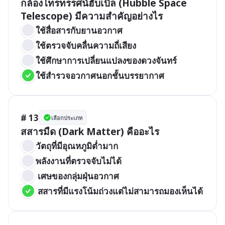
กล้องโทรทรรศน์ฮับเบิล (Hubble Space 
Telescope) มีความสำคัญอย่างไร
ใช้สื่อสารกับยานอวกาศ
ใช้ตรวจจับคลื่นความถี่เสียง
ใช้ศึกษาการเปลี่ยนแปลงของดวงจันทร์
ใช้สำรวจอวกาศนอกชั้นบรรยากาศ
# 13
เลือกประเภท
สสารมืด (Dark Matter) คืออะไร
วัตถุที่มีอุณหภูมิต่ำมาก
พลังงานที่ตรวจจับไม่ได้
 เศษของกลุ่มฝุ่นอวกาศ
 สสารที่มีแรงโน้มถ่วงแต่ไม่สามารถมองเห็นได้