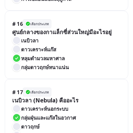
# 16
เลือกประเภท
ศูนย์กลางของกาแล็กซี่ส่วนใหญ่มีอะไรอยู่
เนบิวลา
ดาวเคราะห์แก๊ส
หลุมดำมวลมหาศาล
กลุ่มดาวฤกษ์หนาแน่น
# 17
เลือกประเภท
เนบิวลา (Nebula) คืออะไร
ดาวเคราะห์นอกระบบ
กลุ่มฝุ่นและแก๊สในอวกาศ
ดาวฤกษ์