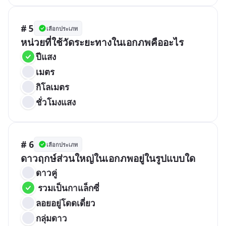
# 5
เลือกประเภท
หน่วยที่ใช้วัดระยะทางในเอกภพคืออะไร
ปีแสง
เมตร
กิโลเมตร
ชั่วโมงแสง
# 6
เลือกประเภท
ดาวฤกษ์ส่วนใหญ่ในเอกภพอยู่ในรูปแบบใด
ดาวคู่
 รวมเป็นกาแล็กซี่
ลอยอยู่โดดเดี่ยว
กลุ่มดาว