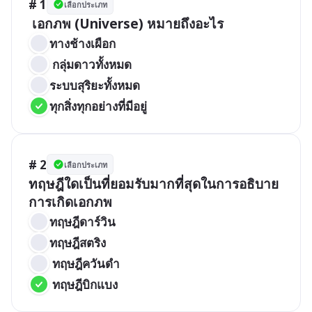
# 1
เลือกประเภท
 เอกภพ (Universe) หมายถึงอะไร
ทางช้างเผือก
 กลุ่มดาวทั้งหมด
ระบบสุริยะทั้งหมด
ทุกสิ่งทุกอย่างที่มีอยู่
# 2
เลือกประเภท
ทฤษฎีใดเป็นที่ยอมรับมากที่สุดในการอธิบาย
การเกิดเอกภพ
ทฤษฎีดาร์วิน
ทฤษฎีสตริง
 ทฤษฎีควันดำ
 ทฤษฎีบิกแบง