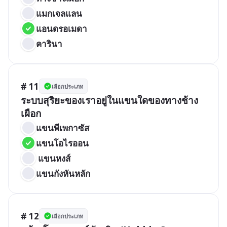
แมกเจลแลน
แอนดรอเมดา
คารินา
# 11
เลือกประเภท
ระบบสุริยะของเราอยู่ในแขนใดของทางช้าง
เผือก
แขนพีเพกาซัส
แขนโอไรออน
 แขนหงส์
แขนกังหันหลัก
# 12
เลือกประเภท