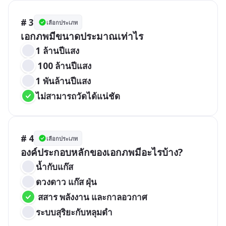
# 3
เลือกประเภท
เอกภพมีขนาดประมาณเท่าไร
1 ล้านปีแสง
 100 ล้านปีแสง
1 พันล้านปีแสง
ไม่สามารถวัดได้แน่ชัด
# 4
เลือกประเภท
องค์ประกอบหลักของเอกภพมีอะไรบ้าง?
น้ำกับแก๊ส
ดวงดาว แก๊ส ฝุ่น
 สสาร พลังงาน และกาลอวกาศ
ระบบสุริยะกับหลุมดำ