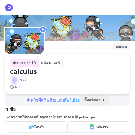
calculus
26
เล่นอิสระ
มัธยมปลาย 10
คณิตศาสตร์
calculus
26
4
ควิซที่สร้างด้วยแผนที่พรีเมียม
ซื้อแพ็กเกจ
1 ข้อ
อนุญาตให้คำตอบที่ไม่ถูกต้อง
ซ่อนคำตอบ
public quiz
บัตรคำ
แผ่นงาน