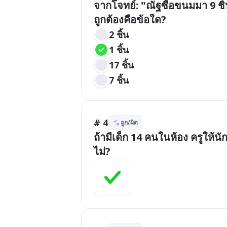
จากโจทย์: "ณัฐซื้อขนมมา 9 ชิ้น
ถูกต้องคือข้อใด?
2 ชิ้น
1 ชิ้น
17 ชิ้น
7 ชิ้น
# 4
ถูก/ผิด
ถ้ามีเด็ก 14 คนในห้อง ครูให้นั
ไม่?