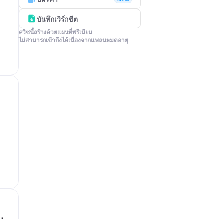
บันทึกเวิร์กชีต
ควิซนี้สร้างด้วยแผนที่พรีเมียม

ไม่สามารถเข้าถึงได้เนื่องจากแพลนหมดอายุ