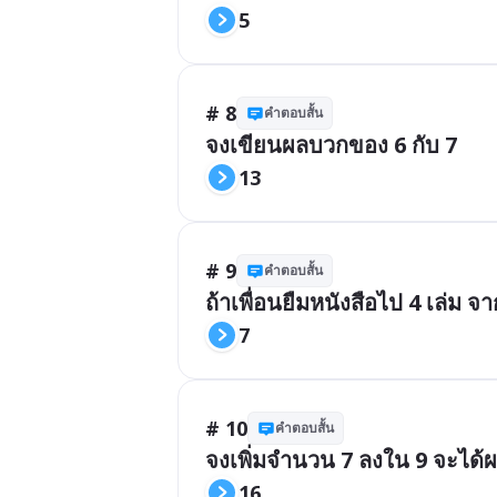
5
# 8
คำตอบสั้น
จงเขียนผลบวกของ 6 กับ 7
13
# 9
คำตอบสั้น
ถ้าเพื่อนยืมหนังสือไป 4 เล่ม จาก
7
# 10
คำตอบสั้น
จงเพิ่มจำนวน 7 ลงใน 9 จะได้ผ
16