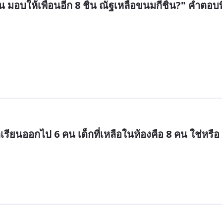
 มอบให้เพื่อนอีก 8 ชิ้น ณัฐเหลือขนมกี่ชิ้น?" คำตอบที
กเรียนออกไป 6 คน เด็กที่เหลือในห้องคือ 8 คน ใช่หรือ