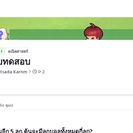
 1
คณิตศาสตร์
บทดสอบ
itsada Karnm
2
lic quiz
มอีก 5 ลูก ต้นจะมีลูกบอลทั้งหมดกี่ลูก?