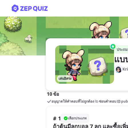
แบบทดสอบ
ประถม
แบ
Kr
เล่นอิสระ
10 ข้อ
อนุญาตให้คำตอบที่ไม่ถูกต้อง
ซ่อนคำตอบ
pub
# 1
เลือกประเภท
ถ้าต้นมีลูกบอล 7 ลูก และซื้อเพิ่