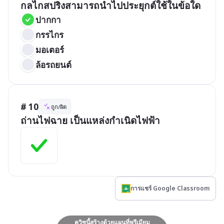
กลไกสปริงสามารถนำไปประยุกต์ใช้ในข้อใด
ปากกา
กรรไกร
มอเตอร์
ล้อรถยนต์
# 10
ถูก/ผิด
ถ่านไฟฉาย เป็นแหล่งกำเนิดไฟฟ้า
การแชร์ Google Classroom
ควิซนี้สร้างด้วยแผนที่พรีเมียม