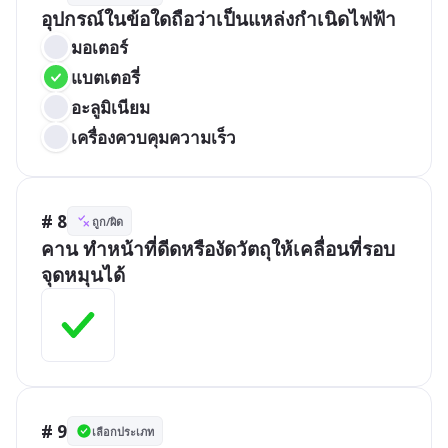
อุปกรณ์ในข้อใดถือว่าเป็นแหล่งกำเนิดไฟฟ้า
มอเตอร์
แบตเตอรี่
อะลูมิเนียม
เครื่องควบคุมความเร็ว
# 8
ถูก/ผิด
คาน ทำหน้าที่ดีดหรืองัดวัตถุให้เคลื่อนที่รอบ
จุดหมุนได้
# 9
เลือกประเภท