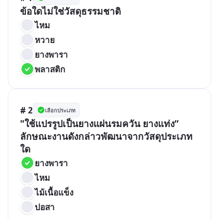
ข้อใดไม่ใช่วัสดุธรรมชาติ
ไหม
หวาย
ยางพารา
พลาสติก
# 2
เลือกประเภท
"ใช้แปรรูปเป็นยางแผ่นรมควัน ยางแท่ง”

ลักษณะงานดังกล่าวพัฒนาจากวัสดุประเภท
ใด
ยางพารา
ไหม
ไม้เนื้อแข็ง
ปอสา