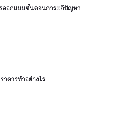
งการออกแบบขั้นตอนการแก้ปัญหา
น เราควรทำอย่างไร