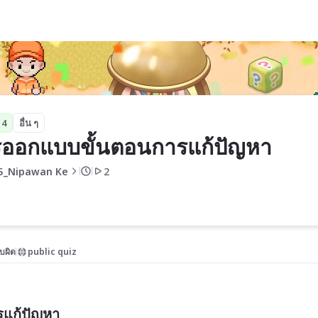
ัญหา
 4
อื่น ๆ
ออกแบบขั้นตอนการแก้ปัญหา
5_Nipawan Ke
2
บผิด
public quiz
รแก้ปัญหา