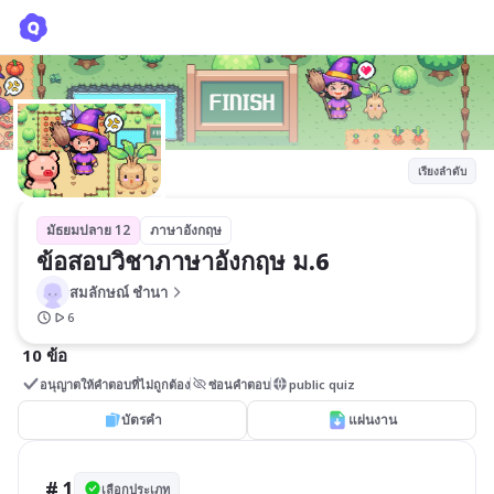
ข้อสอบวิชาภาษาอังกฤษ ม.6
สมลักษณ์ ชํานา
เรียงลำดับ
มัธยมปลาย 12
ภาษาอังกฤษ
ข้อสอบวิชาภาษาอังกฤษ ม.6
สมลักษณ์ ชํานา
6
10 ข้อ
อนุญาตให้คำตอบที่ไม่ถูกต้อง
ซ่อนคำตอบ
public quiz
บัตรคำ
แผ่นงาน
# 1
เลือกประเภท