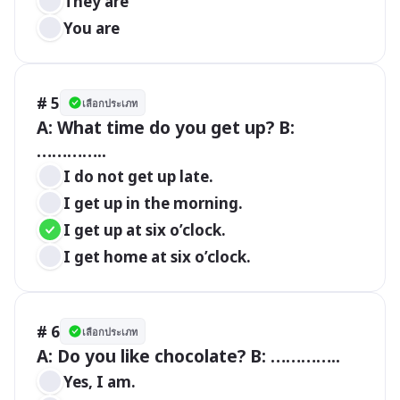
They are
You are
# 5
เลือกประเภท
A: What time do you get up? B: 
…………..
I do not get up late.
I get up in the morning.
I get up at six o’clock.
I get home at six o’clock.
# 6
เลือกประเภท
A: Do you like chocolate? B: …………..
Yes, I am.