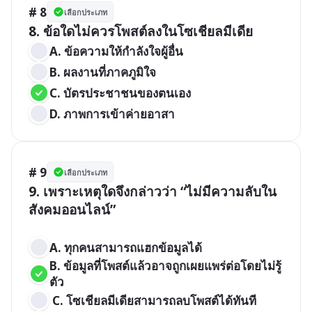
# 8
เลือกประเภท
A. ข้อความให้กำลังใจผู้อื่น 
B. ผลงานที่ภาคภูมิใจ 
C. บัตรประชาชนของตนเอง 
D. ภาพการเข้าค่ายอาสา
# 9
เลือกประเภท
9. เพราะเหตุใดจึงกล่าวว่า “ไม่มีความลับใน
สังคมออนไลน์”

A. ทุกคนสามารถแฮกข้อมูลได้ 
B. ข้อมูลที่โพสต์แล้วอาจถูกเผยแพร่ต่อโดยไม่รู้
ตัว
 C. โซเชียลมีเดียสามารถลบโพสต์ได้ทันที 