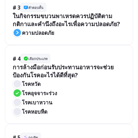
# 3
คำตอบสั้น
ในกิจกรรมขบวนพาเหรดควรปฏิบัติตาม
กติกาและคำนึงถึงอะไรเพื่อความปลอดภัย?
ความปลอดภัย
# 4
เลือกประเภท
การล้างมือก่อนรับประทานอาหารจะช่วย
ป้องกันโรคอะไรได้ดีที่สุด?
โรคหวัด
โรคอุจจาระร่วง
โรคเบาหวาน
โรคหอบหืด
# 5
ถูก/ผิด