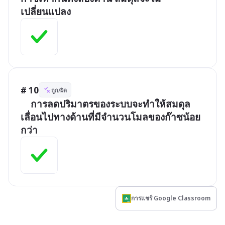
เปลี่ยนแปลง
# 10
ถูก/ผิด
	การลดปริมาตรของระบบจะทำให้สมดุล
เลื่อนไปทางด้านที่มีจำนวนโมลของก๊าซน้อย
กว่า
การแชร์ Google Classroom