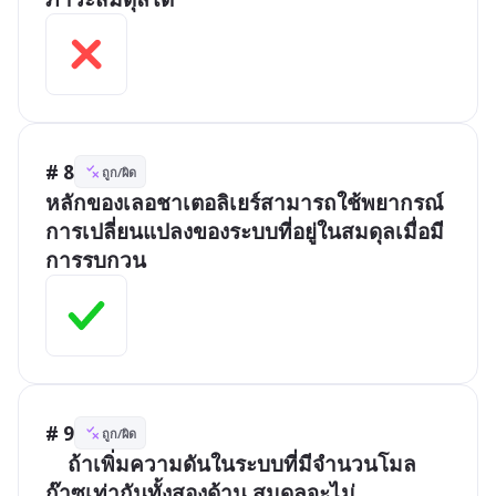
# 8
ถูก/ผิด
หลักของเลอชาเตอลิเยร์สามารถใช้พยากรณ์
การเปลี่ยนแปลงของระบบที่อยู่ในสมดุลเมื่อมี
การรบกวน
# 9
ถูก/ผิด
	ถ้าเพิ่มความดันในระบบที่มีจำนวนโมล
ก๊าซเท่ากันทั้งสองด้าน สมดุลจะไม่