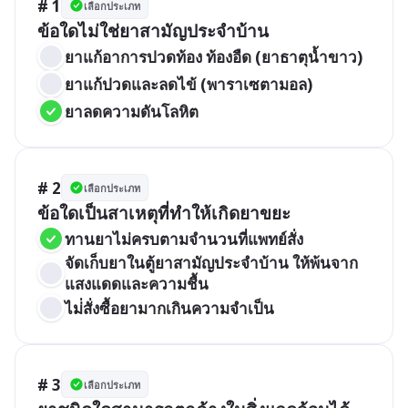
# 1
เลือกประเภท
ข้อใดไม่ใช่ยาสามัญประจำบ้าน
ยาแก้อาการปวดท้อง ท้องอืด (ยาธาตุน้ำขาว)
ยาแก้ปวดและลดไข้ (พาราเซตามอล)
ยาลดความดันโลหิต
# 2
เลือกประเภท
ข้อใดเป็นสาเหตุที่ทำให้เกิดยาขยะ
ทานยาไม่ครบตามจำนวนที่แพทย์สั่ง
จัดเก็บยาในตู้ยาสามัญประจำบ้าน ให้พ้นจาก
แสงแดดและความชื้น
ไม่่สั่งซื้อยามากเกินความจำเป็น
# 3
เลือกประเภท