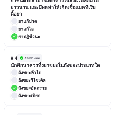
ยาชนิดใดสามารถตกค้างในสิ่งแวดล้อมได้
ยาวนาน และมีผลทำให้เกิดเชื้อแบคทีเรีย
ดื้อยา
ยาแก้ปวด
ยาแก้ไอ
ยาปฏิชีวนะ
# 4
เลือกประเภท
นักศึกษาควรทิ้งยาขยะในถังขยะประเภทใด
ถังขยะทั่วไป
ถังขยะรีไซเคิล
ถังขยะอันตราย
ถังขยะเปียก