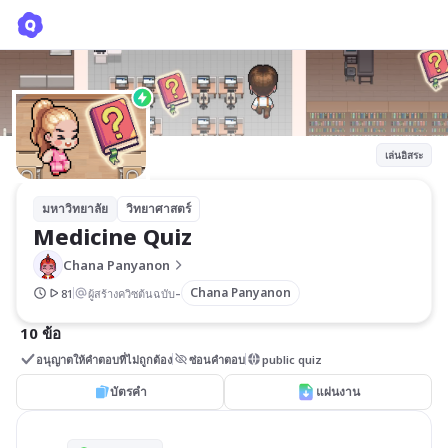
Medicine Quiz
Chana Panyanon
เล่นอิสระ
มหาวิทยาลัย
วิทยาศาสตร์
Medicine Quiz
Chana Panyanon
-
Chana Panyanon
81
ผู้สร้างควิซต้นฉบับ
10 ข้อ
อนุญาตให้คำตอบที่ไม่ถูกต้อง
ซ่อนคำตอบ
public quiz
บัตรคำ
แผ่นงาน