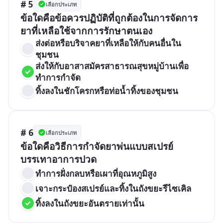
# 5
เลือกประเภท
ข้อใดคือข้อควรปฏิบัติที่ถูกต้องในการจัดการ
ยาที่เหลือใช้จากการรักษาตนเอง
ส่งต่อหรือบริจาคยาที่เหลือให้กับคนอื่นใน
ชุมชน
ส่งให้กับอาสาสมัครสาธารณสุขหมู่บ้านเพื่อ
ทำการกำจัด
ทิ้งลงในชักโครกหรือท่อน้ำทิ้งของชุมชน
# 6
เลือกประเภท
ข้อใดคือวิธีการกำจัดยาพ่นแบบสเปรย์
บรรเทาอาการปวด
ทำการฝั่งกลบหรือเผาที่อุณหภูมิสูง
เจาะกระป๋องสเปรย์และทิ้งในถังขยะรีไซเคิล
ทิ้งลงในถังขยะอันตรายเท่านั้น