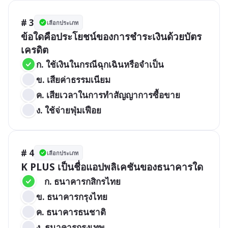
# 3
เลือกประเภท
ข้อใดคือประโยชน์ของการชำระเงินด้วยบัตร
เครดิต
ก. ใช้เงินในกรณีฉุกเฉินหรือจำเป็น
ข. เสียค่าธรรมเนียม
ค. เสียเวลาในการทำสัญญาการซื้อขาย
ง. ใช้จ่ายฟุ่มเฟือย
# 4
เลือกประเภท
K PLUS เป็นชื่อแอปพลิเคชันของธนาคารใด
	ก. ธนาคารกสิกรไทย
ข. ธนาคารกรุงไทย
ค. ธนาคารธนชาติ
ง. ธนาคารกรุงเทพ