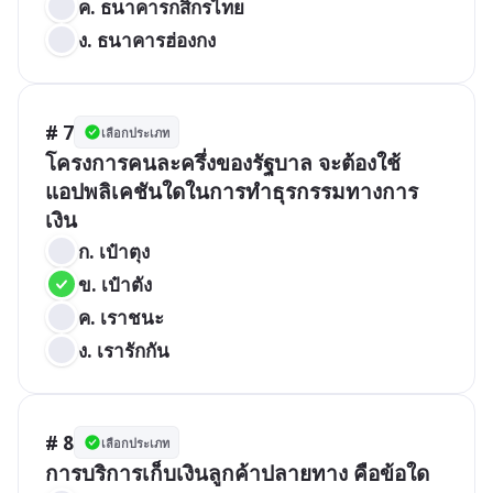
ค. ธนาคารกสิกรไทย
ง. ธนาคารฮ่องกง
# 7
เลือกประเภท
โครงการคนละครึ่งของรัฐบาล จะต้องใช้
แอปพลิเคชันใดในการทำธุรกรรมทางการ
เงิน
ก. เป๋าตุง
ข. เป๋าตัง
ค. เราชนะ
ง. เรารักกัน
# 8
เลือกประเภท
การบริการเก็บเงินลูกค้าปลายทาง คือข้อใด