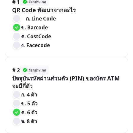
# 1
เลือกประเภท
QR Code พัฒนาจากอะไร
	ก. Line Code
ข. Barcode
ค. CostCode
ง. Facecode
# 2
เลือกประเภท
ปัจจุบันรหัสผ่านส่วนตัว (PIN) ของบัตร ATM 
จะมีกี่ตัว
ก. 4 ตัว
ข. 5 ตัว
ค. 6 ตัว
จ. 8 ตัว