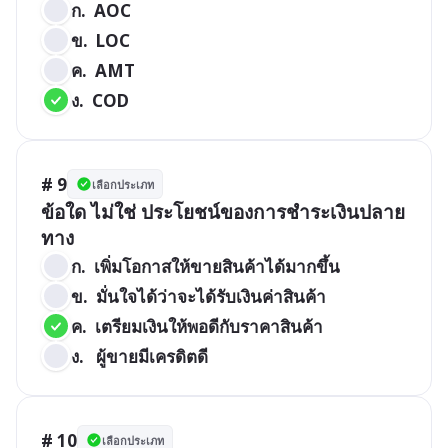
ก.  AOC
ข.  LOC
ค.  AMT
ง.  COD
# 9
เลือกประเภท
ข้อใด ไม่ใช่ ประโยชน์ของการชำระเงินปลาย
ทาง
ก.  เพิ่มโอกาสให้ขายสินค้าได้มากขึ้น
ข.  มั่นใจได้ว่าจะได้รับเงินค่าสินค้า
ค.  เตรียมเงินให้พอดีกับราคาสินค้า
ง.   ผู้ขายมีเครดิตดี
# 10
เลือกประเภท