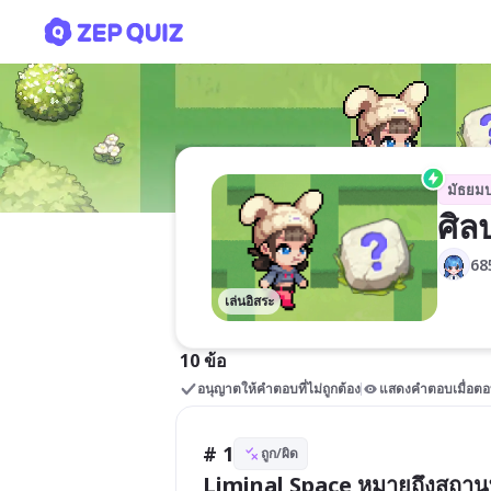
ศิลปะLiminal Space | Jiran
มัธยม
ศิล
68
เล่นอิสระ
10 ข้อ
อนุญาตให้คำตอบที่ไม่ถูกต้อง
แสดงคำตอบเมื่อตอ
# 1
ถูก/ผิด
Liminal Space หมายถึงสถานที่