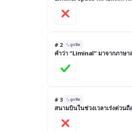
# 2
ถูก/ผิด
คำว่า “Liminal” มาจากภาษาล
# 3
ถูก/ผิด
สนามบินในช่วงเวลาเร่งด่วนถื