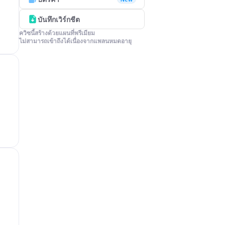
บันทึกเวิร์กชีต
ควิซนี้สร้างด้วยแผนที่พรีเมียม

ไม่สามารถเข้าถึงได้เนื่องจากแพลนหมดอายุ