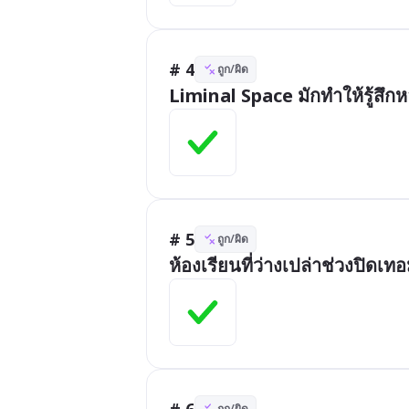
# 4
ถูก/ผิด
Liminal Space มักทำให้รู้สึก
# 5
ถูก/ผิด
ห้องเรียนที่ว่างเปล่าช่วงปิดเ
# 6
ถูก/ผิด