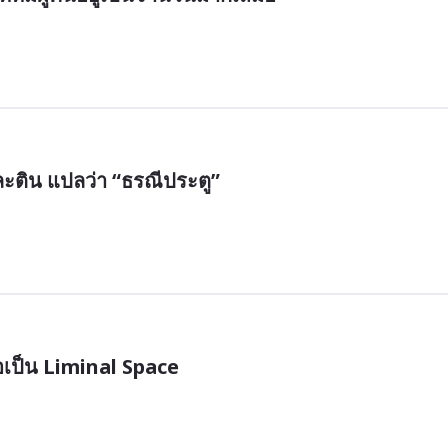
ะติน แปลว่า “ธรณีประตู”
อเป็น Liminal Space