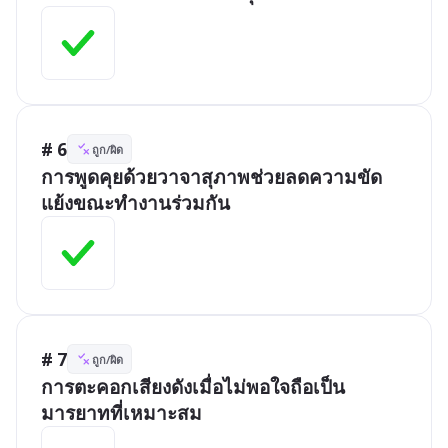
# 6
ถูก/ผิด
การพูดคุยด้วยวาจาสุภาพช่วยลดความขัด
แย้งขณะทำงานร่วมกัน
# 7
ถูก/ผิด
การตะคอกเสียงดังเมื่อไม่พอใจถือเป็น
มารยาทที่เหมาะสม