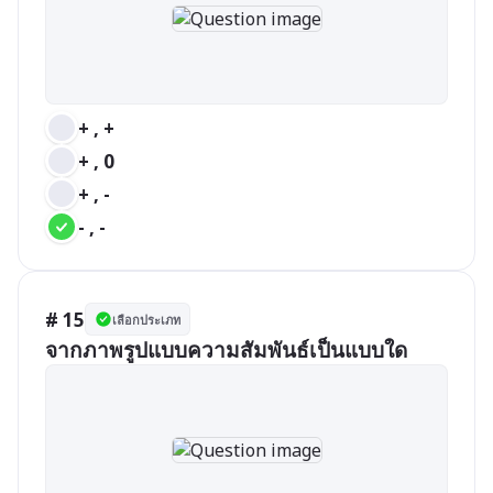
+ , +
+ , 0
+ , -
- , -
# 15
เลือกประเภท
จากภาพรูปแบบความสัมพันธ์เป็นแบบใด