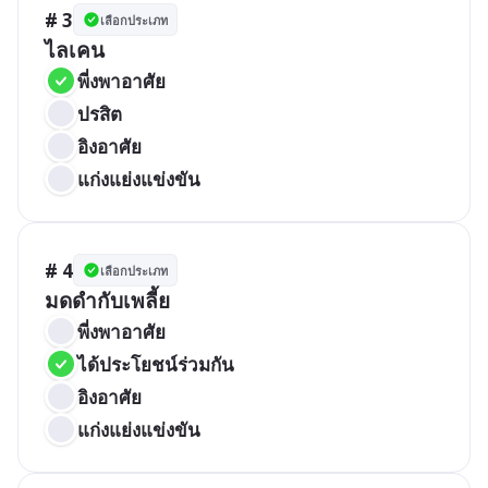
# 3
เลือกประเภท
ไลเคน
พี่งพาอาศัย
ปรสิต
อิงอาศัย
แก่งแย่งแข่งขัน
# 4
เลือกประเภท
มดดำกับเพลี้ย
พี่งพาอาศัย
ได้ประโยชน์ร่วมกัน
อิงอาศัย
แก่งแย่งแข่งขัน