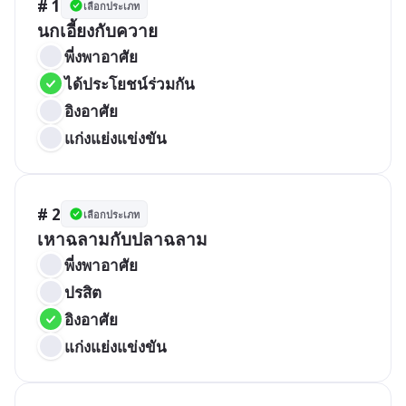
# 1
เลือกประเภท
นกเอี้ยงกับควาย
พี่งพาอาศัย
ได้ประโยชน์ร่วมกัน
อิงอาศัย
แก่งแย่งแข่งขัน
# 2
เลือกประเภท
เหาฉลามกับปลาฉลาม
พี่งพาอาศัย
ปรสิต
อิงอาศัย
แก่งแย่งแข่งขัน