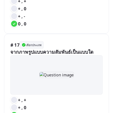
+ , +
+ , 0
+ , -
0 , 0
# 17
เลือกประเภท
จากภาพรูปแบบความสัมพันธ์เป็นแบบใด
+ , +
+ , 0