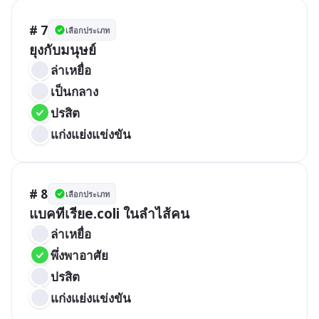
# 7
เลือกประเภท
ยุงกับมนุษย์
ล่าเหยื่อ
เป็นกลาง
ปรสิต
แก่งแย่งแข่งขัน
# 8
เลือกประเภท
แบคทีเรียe.coli ในลำไส้คน
ล่าเหยื่อ
พึ่งพาอาศัย
ปรสิต
แก่งแย่งแข่งขัน