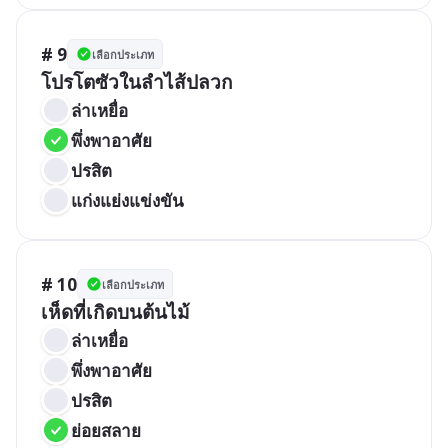
# 9
เลือกประเภท
โปรโตซัวในลำไส้ปลวก
ล่าเหยื่อ
พึ่งพาอาศัย
ปรสิต
แก่งแย่งแข่งขัน
# 10
เลือกประเภท
เห็ดที่เกิดบนต้นไม้
ล่าเหยื่อ
พึ่งพาอาศัย
ปรสิต
ย่อยสลาย