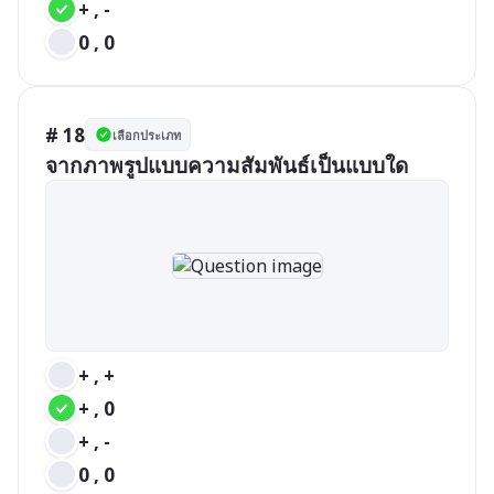
+ , -
0 , 0
# 18
เลือกประเภท
จากภาพรูปแบบความสัมพันธ์เป็นแบบใด
+ , +
+ , 0
+ , -
0 , 0