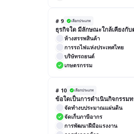
# 9
เลือกประเภท
ธุรกิจใด มีลักษณะใกล้เคียงกั
ห้างสรรพสินค้า
การรถไฟแห่งประเทศไทย
บริษัทรถยนต์
เกษตรกรรม
# 10
เลือกประเภท
ข้อใดเป็นการดำเนินกิจกรรมทา
จัดทำงบประมาณแผ่นดิน
จัดเก็บภาษีอากร
การพัฒนาฝีมือแรงงาน