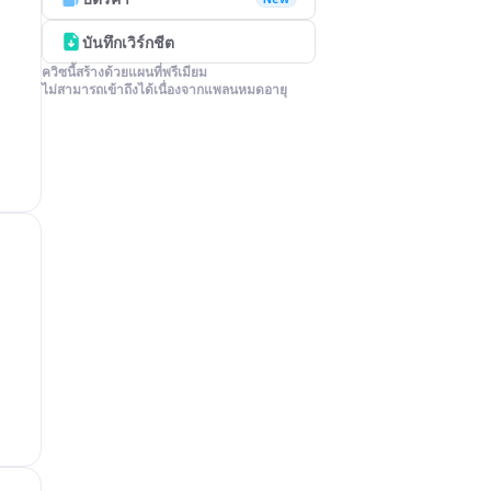
บันทึกเวิร์กชีต
ควิซนี้สร้างด้วยแผนที่พรีเมียม

ไม่สามารถเข้าถึงได้เนื่องจากแพลนหมดอายุ