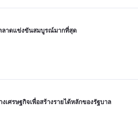
บตลาดแข่งขันสมบูรณ์มากที่สุด
งเศรษฐกิจเพื่อสร้างรายได้หลักของรัฐบาล