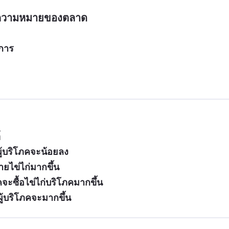
อความหมายของตลาด
ิการ
์
ผู้บริโภคจะน้อยลง
ขายไข่ไก่มากขึ้น
ภคจะซื้อไข่ไก่บริโภคมากขึ้น
ผู้บริโภคจะมากขึ้น