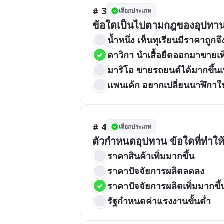
# 3
เลือกประเภท
ข้อใดเป็นไปตามกฎของอุปทา
น้ำหนึ่ง เห็นทุเรียนมีราคาถูก
ดาวิกา นำเสื้อยืดออกมาขายเพิ
มาริโอ ขายรถยนต์ได้มากขึ้นเ
แพนเค้ก อยากเปลี่ยนนาฬิกาใหม
# 4
เลือกประเภท
ตัวกำหนดอุปทาน ข้อใดที่ทำให้
ราคาสินค้าเพิ่มมากขึ้น
ราคาปัจจัยการผลิตลดลง
ราคาปัจจัยการผลิตเพิ่มมากขึ้
รัฐกำหนดค่าแรงงานขั้นต่ำ